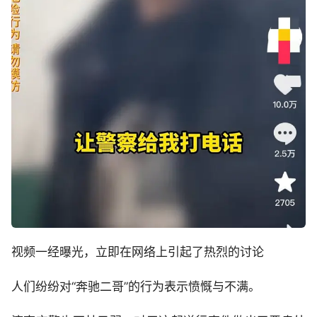
视频一经曝光，立即在网络上引起了热烈的讨论
人们纷纷对“奔驰二哥”的行为表示愤慨与不满。