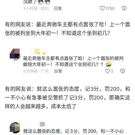
有的网友说：最近奔驰车主都有点嚣张了哈！上一个嚣
张的被判坐到大年初一！不知道这个坐到初几？
有的网友说：就这么嚣张的态度，记3分，罚200，和
一不小心有急事被交警抓了记3分，罚200，那确实这
样的人会越来越多，成本太低了