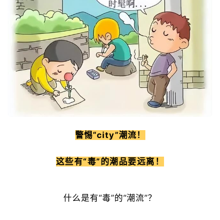
警惕“city”潮流！
这些有“毒”的潮品要远离！
什么是有“毒”的“潮流”？