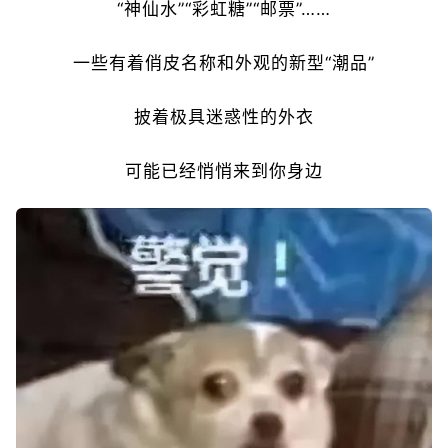
“神仙水”“彩虹糖”“邮票”……
一些有着俏皮名称和外观的新型“潮品”
披着极具迷惑性的外衣
可能已经悄悄来到你身边