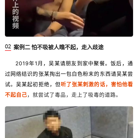
案例二 怕不吸被人瞧不起，走入歧途
2019年1月，吴某请朋友到家中聚餐。饭后，通
过网络结识的张某掏出一包白色粉末的东西请吴某尝
试。吴某起初拒绝，但
听了张某刺激的话，害怕他看
不起自己
，就尝试了毒品，走上了吸毒的道路。