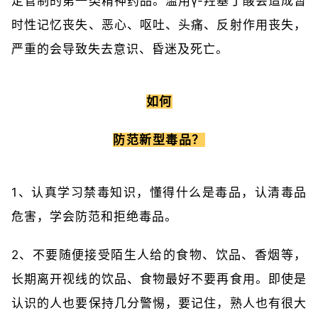
定管制的第一类精神药品。滥用γ-羟基丁酸会造成暂
时性记忆丧失、恶心、呕吐、头痛、反射作用丧失，
严重的会导致失去意识、昏迷及死亡。
如何
防范新型毒品？
1、认真学习禁毒知识，懂得什么是毒品，认清毒品
危害，学会防范和拒绝毒品。
2、不要随便接受陌生人给的食物、饮品、香烟等，
长期离开视线的饮品、食物最好不要再食用。即使是
认识的人也要保持几分警惕，要记住，熟人也有很大