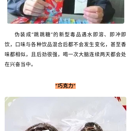
伪装成“跳跳糖”的新型毒品遇水即溶、即冲即
饮，口味与各种饮品混合后都不会发生变化，甚至香
味都相似，且后劲很强，喝一次大脑连续两天都会处
在兴奋当中。
“巧克力”