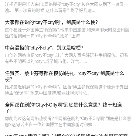
洋相还得是洋人来出,网络爆梗“city不city”被各大网友刷了一遍又一
遍。 第一次看的时候:这什么玩意? 刷了好几遍...
大家都在说的“city不city啊”，到底是什么梗？
这个梗源于外国博主“保保熊”,他来中国旅游,和妹妹聊天时总会用魔
性的语调问一句“city不city啊”,比如:“上海...
中英混搭的“city不city”，到底是啥梗？
自创的网络热梗“city不city”,让广大网友直呼好玩并争相模仿。初看
有些不明所以的“city”,成了城市化、洋气、...
任贤齐、蔡少芬等都在模仿跟拍，“city不city”到底是什么
梗？
比如最近刷屏的“city不city啊”。图据/博主@保保熊这个梗源于外国
博主“保保熊”,他来中国旅游,和妹妹聊天时总...
全网都在刷的“City不City啊”到底是什么意思？终于知道
了！
你刷到过这句网络热梗吗?全网都在刷的“City不City啊”到底是什么意
思?这句话出自一位外国博主在中国旅游时和妹...