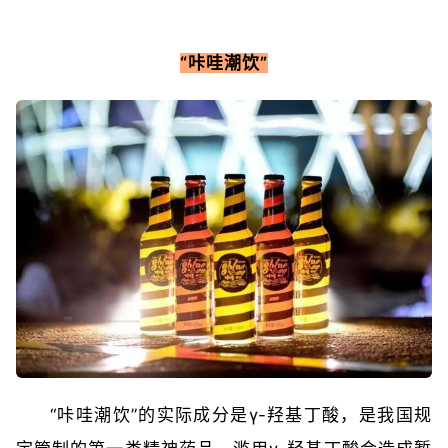
“咔哇潮饮”
“咔哇潮饮”的实际成分是γ-羟基丁酸，是我国规