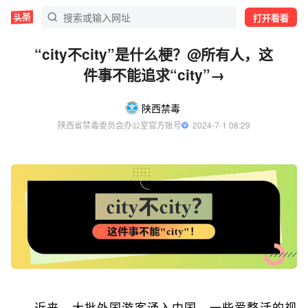
打开看看
“city不city”是什么梗？@所有人，这
件事不能追求“city”→
陕西禁毒
陕西省禁毒委员会办公室官方账号
  2024-7-1 08:29