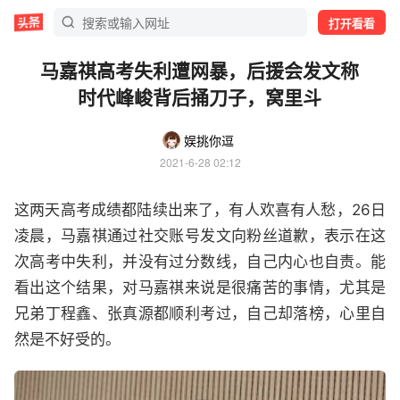
打开看看
马嘉祺高考失利遭网暴，后援会发文称
时代峰峻背后捅刀子，窝里斗
娱挑你逗
2021-6-28 02:12
这两天高考成绩都陆续出来了，有人欢喜有人愁，26日
凌晨，马嘉祺通过社交账号发文向粉丝道歉，表示在这
次高考中失利，并没有过分数线，自己内心也自责。能
看出这个结果，对马嘉祺来说是很痛苦的事情，尤其是
兄弟丁程鑫、张真源都顺利考过，自己却落榜，心里自
然是不好受的。