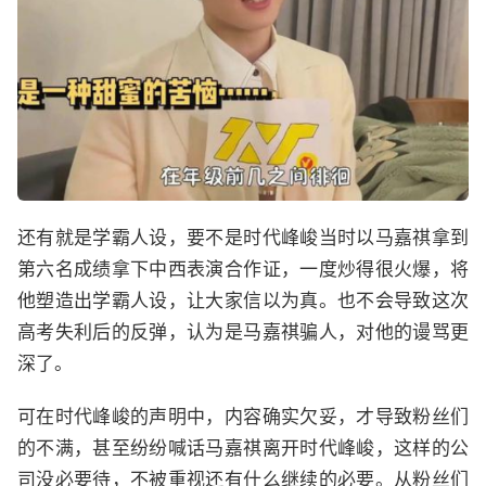
还有就是学霸人设，要不是时代峰峻当时以马嘉祺拿到
第六名成绩拿下中西表演合作证，一度炒得很火爆，将
他塑造出学霸人设，让大家信以为真。也不会导致这次
高考失利后的反弹，认为是马嘉祺骗人，对他的谩骂更
深了。
可在时代峰峻的声明中，内容确实欠妥，才导致粉丝们
的不满，甚至纷纷喊话马嘉祺离开时代峰峻，这样的公
司没必要待，不被重视还有什么继续的必要。从粉丝们