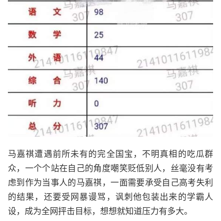
马嘉祺遭遇前所未有的完全国宝，不明真相的吃瓜群
众，一个个站在自己的角度嘲笑贬低别人，丝毫没有考
虑到作为当事人的马嘉祺，一面需要承受自己高考失利
的结果，还要受网暴谩骂，讽刺他包装出来的学霸人
设，成为全网抨击目标，想想就知道压力有多大。