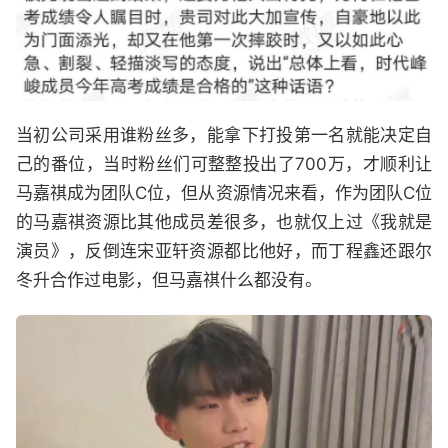
当初公司采用谁粉丝多，能拿下打投第一名就能决定自
己的番位，当时粉丝们可整整投出了700万，才顺利让
马嘉祺成为团队C位，但从资源情况来看，作为团队C位
的马嘉祺资源比其他成员差很多，也就仅上过《我就是
演员》，反倒连宋亚轩资源都比他好，而丁程鑫还跟尔
冬升合作过电影，但马嘉祺什么都没有。