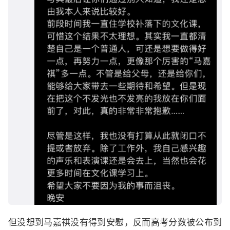
但没想到马嘉祺没有得到安慰，反而高考分数被公布到