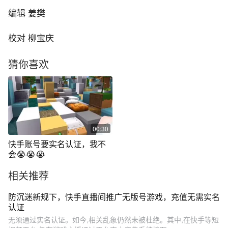
编辑 姜樊
校对 柳宝庆
猜你喜欢
00:30
快手账号要实名认证，我不
会😭😭😭
相关推荐
防沉迷新规下，快手直播间推广无版号游戏，充值无需实名
认证
无须通过实名认证。如今,相关乱象仍然未被杜绝。其中,在快手等短