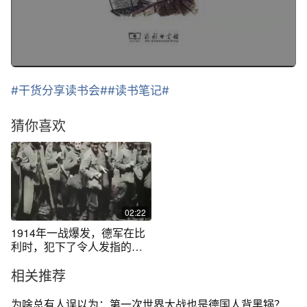
#干货分享读书会#
#读书笔记#
猜你喜欢
02:22
1914年一战爆发，德军在比
利时，犯下了令人发指的暴
行
相关推荐
为啥总有人误以为：第一次世界大战也是德国人背黑锅？