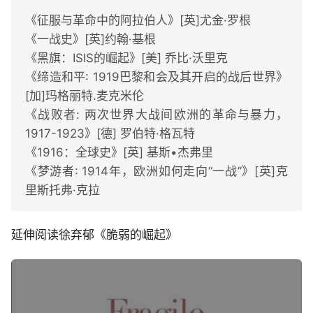
《征服与革命中的阿拉伯人》[英]尤金·罗根
《一战史》[英]约翰·基根
《黑旗：ISIS的崛起》[美] 乔比·沃里克
《缔造和平: 1919巴黎和会及其开启的战后世界》
[加]玛格丽特.麦克米伦
《战败者: 两次世界大战间欧洲的革命与暴力，
1917-1923》[德] 罗伯特·格瓦特
《1916：全球史》[英] 基斯•杰弗里
《梦游者: 1914年，欧洲如何走向“一战”》[英]克
里斯托弗·克拉
延伸阅读徐弃郁《脆弱的崛起》