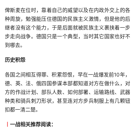
俾斯麦在位时，靠着自己的威望以及在内政外交上的各
种周旋，勉强能压住德国的民族主义激情，但是他的后
继者没有这个能力，于是后面就被民族主义裹挟着一步
步走向战争。德国只是一个典型，当时其它国家也好不
到哪去。
历史积怨
各国之间相互得罪、积累怨恨，早在一战爆发前10年，
德、英、法、俄四国参谋本部都知道对方在做什么，对
方的作战计划、部队人数、如何部署、运输路线、武器
种类和骑兵刺刀形状，甚至连对方步兵制服上有几颗钮
扣都一清二楚。
丨
一战相关推荐阅读：