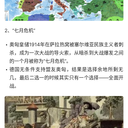
2、“七月危机”
奥匈皇储1914年在萨拉热窝被塞尔维亚民族主义者刺
杀，成为一次大战的导火索，从暗杀到大战爆发之间
的一个月被称为“七月危机”。
德国无条件支持盟友奥匈，结果是选择余地所剩无
几，最后二选一的时候其实只有一个选择——全面开
战。