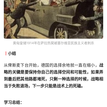
奥匈皇储1914年在萨拉热窝被塞尔维亚民族主义者刺杀
丨
小结
从俾斯麦下台开始，德国的选择余地就一直在缩小，
战
略的关键是要保持你自己的选择空间和可能性，如果弄
到最后把其他路都堵死，只剩一种选择的时候，战略相
当于失败退场，下一步只能是战术上的死磕。
学习总结：