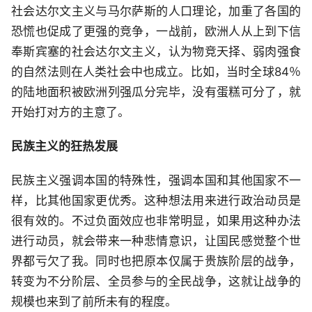
社会达尔文主义与马尔萨斯的人口理论，加重了各国的
恐慌也促成了更强的竞争，一战前，欧洲人从上到下信
奉斯宾塞的社会达尔文主义，认为物竞天择、弱肉强食
的自然法则在人类社会中也成立。比如，当时全球84％
的陆地面积被欧洲列强瓜分完毕，没有蛋糕可分了，就
开始打对方的主意了。
民族主义的狂热发展
民族主义强调本国的特殊性，强调本国和其他国家不一
样，比其他国家更优秀。这种想法用来进行政治动员是
很有效的。不过负面效应也非常明显，如果用这种办法
进行动员，就会带来一种悲情意识，让国民感觉整个世
界都亏欠了我。同时也把原本仅属于贵族阶层的战争，
转变为不分阶层、全员参与的全民战争，这就让战争的
规模也来到了前所未有的程度。