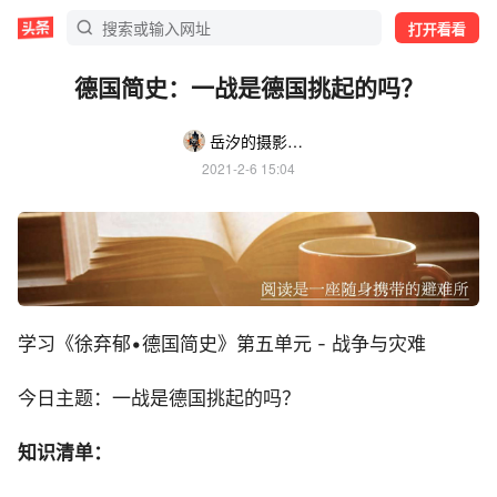
打开看看
德国简史：一战是德国挑起的吗？
岳汐的摄影时光
2021-2-6 15:04
学习《徐弃郁•德国简史》第五单元 - 战争与灾难
今日主题：一战是德国挑起的吗？
知识清单：