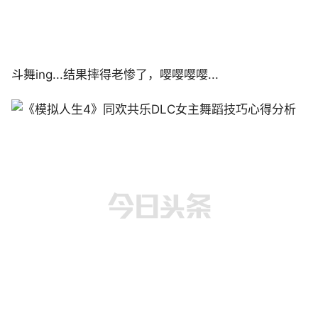
斗舞ing...结果摔得老惨了，嘤嘤嘤嘤...