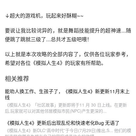
↓超大的游戏机，玩起来好酥糊~~
要说让我比较诧异的，就是舞蹈技能提升的超神速...随
便跳了跳就三级了...总共才五级吧喂！
以上就是本次攻略的全部内容了，仅供各位玩家参考，
希望对各位《模拟人生4》的玩家有所帮助。
相关推荐
能劝人换工作、生孩子了，《模拟人生4》新更新11月末上
线
《模拟人生4》「社区故事」更新即将于11 月 30 日上线。在更新
后,玩家就可以对其他邻居模拟市民(NPC)产生更深的...
《模拟人生4》更新后出现乱伦和快速老化Bug 无语了
《模拟人生4》新DLC“高中时代”于今日(7月29日)推出,S... 他们的模