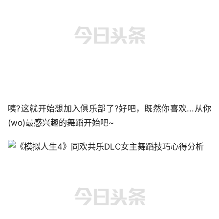
咦?这就开始想加入俱乐部了?好吧，既然你喜欢...从你
(wo)最感兴趣的舞蹈开始吧~