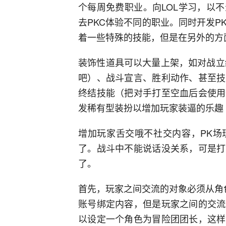
个每周免费职业。向LOL学习，以
去PKC体验不同的职业。同时开发P
着一些特殊的技能，但是在另外的方
装饰性道具可以大量上架，如对战立绘
吧）、战斗宣言、胜利动作、甚至技
终结技能（把对手打至空血后会使用
发稀有型装扮以增加玩家装逼的乐趣
增加玩家舌交哦不社交内容，PK场
了。战斗中不能说话没关系，可是打
了。
首先，玩家之间交流的对象必须从角
账号绑定内容，但是玩家之间的交流
以设定一个角色为冒险团团长，这样