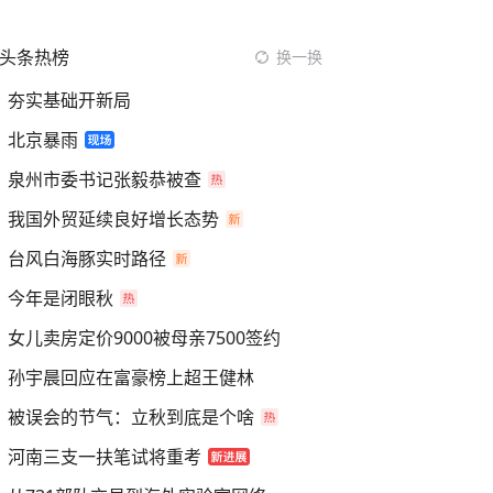
头条热榜
换一换
夯实基础开新局
北京暴雨
泉州市委书记张毅恭被查
我国外贸延续良好增长态势
台风白海豚实时路径
今年是闭眼秋
女儿卖房定价9000被母亲7500签约
孙宇晨回应在富豪榜上超王健林
被误会的节气：立秋到底是个啥
河南三支一扶笔试将重考