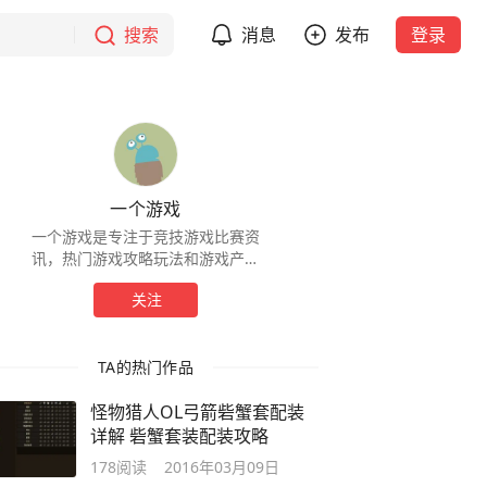
搜索
消息
发布
登录
一个游戏
一个游戏是专注于竞技游戏比赛资
讯，热门游戏攻略玩法和游戏产业
研究的超强原创游戏资讯网站。
关注
TA的热门作品
怪物猎人OL弓箭砦蟹套配装
详解 砦蟹套装配装攻略
178
阅读
2016年03月09日