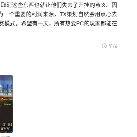
。取消这些东西也就让他们失去了开挂的意义。因
成为一个重要的利润来源，TX策划自然会用点心去
联赛模式。希望有一天，所有热爱PC的玩家都能在
举报
03:30