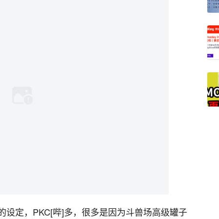
的设定，PKC[哔]多，很多是因为斗兽场高级罐子