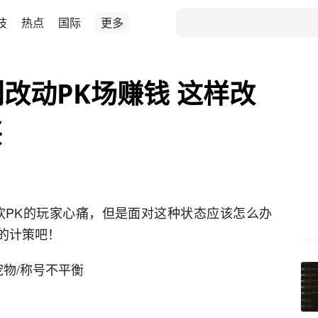
技
热点
国际
更多
划改动PK场赚钱 这样改
兴
喜欢PK的玩家心痛，但是面对这种状态应该怎么办
的计策吧！
宠物/称号不平衡