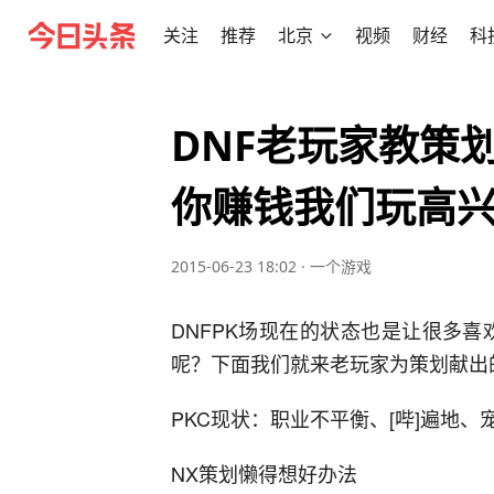
关注
推荐
北京
视频
财经
科
DNF老玩家教策
你赚钱我们玩高
2015-06-23 18:02
·
一个游戏
DNFPK场现在的状态也是让很多
呢？下面我们就来老玩家为策划献出
PKC现状：职业不平衡、[哔]遍地、
NX策划懒得想好办法