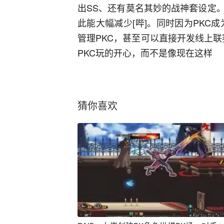
出SS、还有莫名其妙的战神套设定
此能大幅减少[哔]。同时因为PKC
管理PKC，甚至可以直接开发线上
PKC玩的开心，而不是像现在这样
猜你喜欢