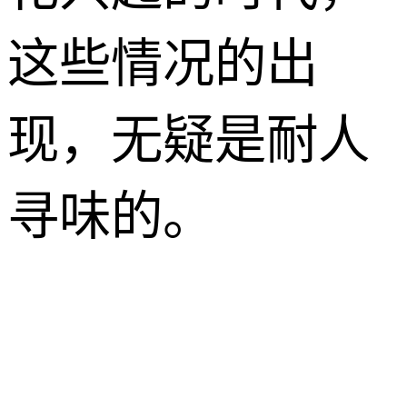
这些情况的出
现，无疑是耐人
寻味的。