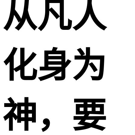
从凡人
化身为
神，要