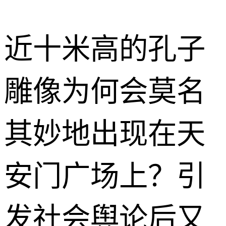
近十米高的孔子
雕像为何会莫名
其妙地出现在天
安门广场上？引
发社会舆论后又