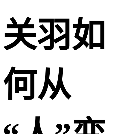
关羽如
何从