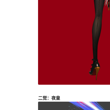
二觉：夜皇