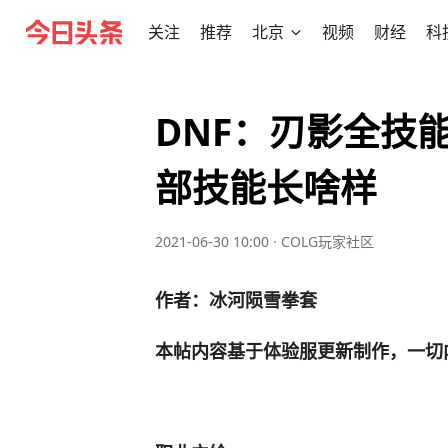
关注
推荐
北京
视频
财经
科
DNF：刃影全技
部技能长啥样
2021-06-30 10:00
·
COLG玩家社区
作者：
冰河陨雪拳套
本帖内容基于体验服更新制作，一切