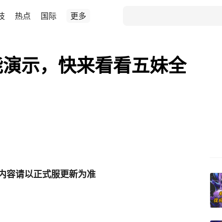
技
热点
国际
更多
能演示，快来看看五妹全
内容请以正式服更新为准