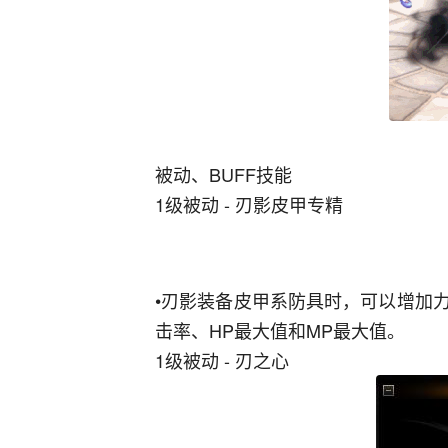
被动、BUFF技能
1级被动 - 刃影皮甲专精
•刃影装备皮甲系防具时，可以增加
击率、HP最大值和MP最大值。
1级被动 - 刃之心