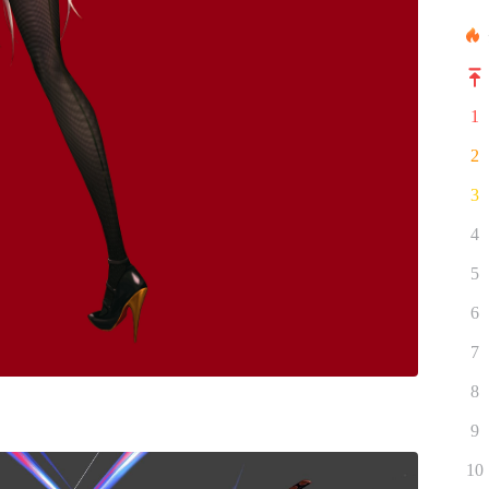
1
2
3
4
5
6
7
8
9
10