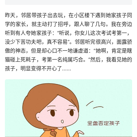
昨天，邻居带孩子出去玩，在小区楼下遇到她家孩子同
学的家长，就主动打了招呼，跟人聊了几句。我在旁边
听到有人夸她家孩子：“听说，你女儿这次考试考第一，
没少下苦功夫吧，真不容易”。邻居听完很高兴，面露骄
傲的神态，但是却心口不一地谦虚道：“她啊，肯定是瞎
猫碰上死耗子，考第一名纯属巧合。”然后，我看见她的
孩子，明显变得不开心了......