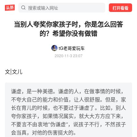
打开看看
当别人夸奖你家孩子时，你是怎么回答
的？希望你没有做错
tG老哥爱玩车
2020-11-3 23:07
文|文儿
谦虚，是一种美德。谦虚的人，在做事情的时候，
不夸大自己的能力和价值，让人很舒服。但是，家
长在育儿的时候，也不要过于谦虚了。比如，别人
夸你家孩子，如果情况属实，就大大方方应下来，
不要言不由衷地“伪谦虚”，说孩子不行，不然孩子
会当真，对他的伤害挺大的。