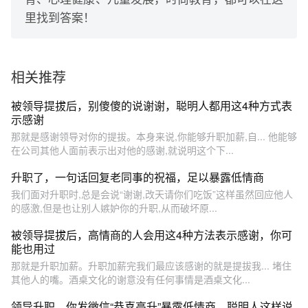
里找到答案！
相关推荐
被领导提拔后，别傻傻的说谢谢，聪明人都用这4种方式表
示感谢
那就是感谢领导对你的提拔。本身来说,你能够升职加薪,自... 他能够
在公司其他人面前表示出对他的感谢,就说明这个下...
升职了，一句话回复老同事的祝福，足以暴露低情商
我们面对升职时,总是会说“谢谢,改天请你们吃饭”这样虽然回应他人
的感激,但是也让别人嫉妒你的升职,从而破坏原...
被领导提拔后，高情商的人会用这4种方法表示感谢，你可
能也用过
那就是升职加薪。升职加薪完我们最应该感谢的就是提拔我... 堵住
其他人的嘴。酒桌文化的谢意没有任何事情是酒桌文化...
领导升职，你发微信“恭喜高升”暴露低情商，聪明人这样说