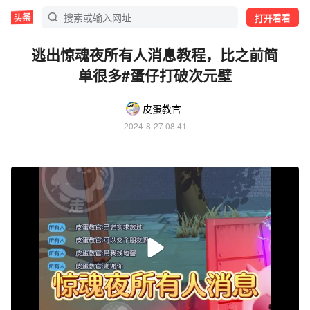
打开看看
逃出惊魂夜所有人消息教程，比之前简
单很多#蛋仔打破次元壁
皮蛋教官
2024-8-27 08:41