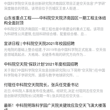
中国科学院空天信息创新研究院济南园区项目正是空天信息“产学研”
深度融合的项目。该项目位于历城区王舍人街道...
山东省重点工程——中科院空天院济南园区一期工程主体结
构全面封顶
中科院空天院济南园区一期工程也是中铁建设的重点工程。该项目
为科研性公共建筑,包括科研综合楼、配套综合楼、总...
宣讲日程 | 中科院空天院2021年校园招聘
光电院的基础上整合组建,于2019年由中国科学院正式批准... 空天信
息领域高起点、大格局、全链条布局的研究方向作为...
中科院空天院“探跃计划”2021年度校园招聘
关于我们中国科学院空天信息创新研究院(以下简称“空天院”)在中国
科学院电子学研究所、遥感与数字地球研究所、...
付琨任中科院空天院院长，张兵任党委书记
近日,中科院人事局发布任免通知。经研究,决定:付琨同志任空天信
息创新研究院院长(试用期一年);张兵同志任空天信...
最新！中科院明珠科学园广天院关键效应及空天飞演大楼落