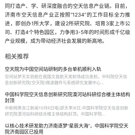
同打造产、学、研深度融合的空天信息产业链。目前，
济南市空天信息产业正按照“1234”的工作目标全力推
进，即创办1所大学，建设2所研究院、培育3家上市公
司、打造4个特色园区，力争用3-5年的时间形成千亿级
产业规模，成为带动经济社会发展的新高地。
相关推荐
空天院为中国空间站研制的多台单机顺利入轨
空间站梦天实验舱在我国文昌航天发射场成功发射。中科院空天信
息创新研究院(空天院)微波器件与系统研究发展中心...
中国科学院空天信息创新研究院漠河站科研综合楼主体结构
封顶
中新网黑龙江新闻10月6日电(邵天李)6日,中国科学院空天信息创新
研究院漠河站科研综合楼主体结构封顶。中国科学院...
以核心技术研发助力济南逐梦“星辰大海”，中国科学院空天
院济南园区已投用