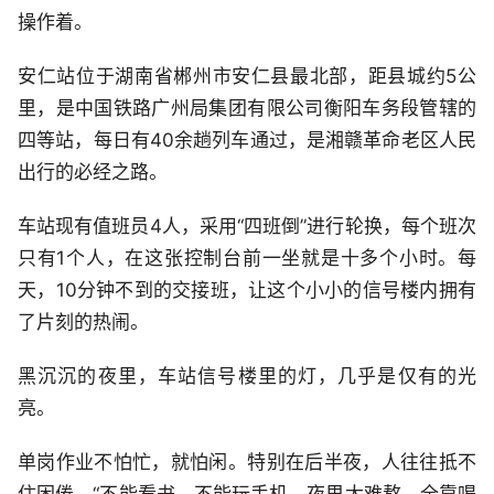
操作着。
安仁站位于湖南省郴州市安仁县最北部，距县城约5公
里，是中国铁路广州局集团有限公司衡阳车务段管辖的
四等站，每日有40余趟列车通过，是湘赣革命老区人民
出行的必经之路。
车站现有值班员4人，采用“四班倒”进行轮换，每个班次
只有1个人，在这张控制台前一坐就是十多个小时。每
天，10分钟不到的交接班，让这个小小的信号楼内拥有
了片刻的热闹。
黑沉沉的夜里，车站信号楼里的灯，几乎是仅有的光
亮。
单岗作业不怕忙，就怕闲。特别在后半夜，人往往抵不