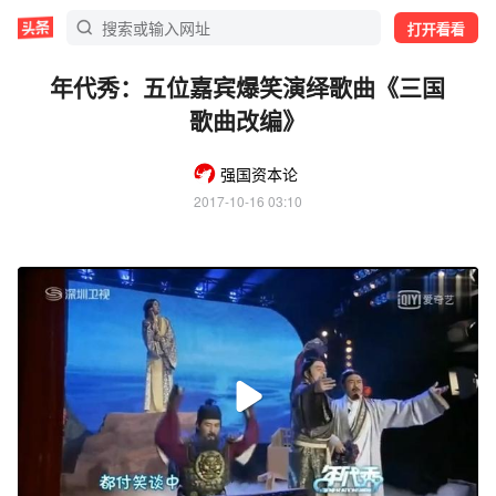
打开看看
年代秀：五位嘉宾爆笑演绎歌曲《三国
歌曲改编》
强国资本论
2017-10-16 03:10