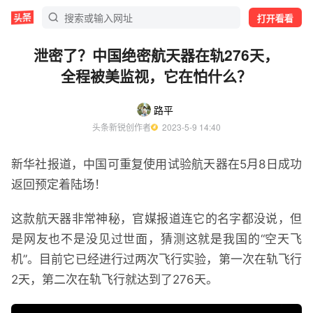
打开看看
泄密了？中国绝密航天器在轨276天，
全程被美监视，它在怕什么？
路平
头条新锐创作者
  2023-5-9 14:40
新华社报道，中国可重复使用试验航天器在5月8日成功
返回预定着陆场！
这款航天器非常神秘，官媒报道连它的名字都没说，但
是网友也不是没见过世面，猜测这就是我国的“空天飞
机”。目前它已经进行过两次飞行实验，第一次在轨飞行
2天，第二次在轨飞行就达到了276天。