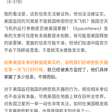
（X-37B）
我的看法是，这些信息无法被证伪，但也没法被证实，
美国监控的究竟是不是我国绝密的空天飞机？我国空天
飞机的运行参数是否被美国掌握？《SpaceNews》发
表的文章可信度有多高都是未知数，有可能是美国释放
的迷雾弹，里面的信息可能不准，但他们知道中国官方
不会下场辟谣澄清，于是就浑水摸鱼发文章。
如果美国发表的数据是真实的，说明我们的绝密航天器
在第一次飞行的时候，
就已经被美方监控了，他们具体
掌握了多少信息，不得而知。
对于美国监控我国的绝密航天器的行为，相信相关单位
也不会没有准备，毕竟美国在地面上就在窃听全世界，
对各国卫星的一举一动也非常关注，如何在美国眼皮底
下发展绝密航天器，也是我国航天的任务之一。