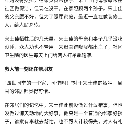
年则没有摆摊，在家负责带孩子。宋士佳的母亲原来在
社区做保洁，但现在没干，在家照顾两个孙子。宋士佳
的父亲腰不好，但为了照顾家庭，最近一直在做装修工
人，给人贴瓷砖。
宋士佳牺牲后的几天里，宋士佳的母亲和妻子几乎没吃
没睡，众人劝也不管用，宋母哭得喉咙都出血了，社区
卫生院的医生每天上门给两人打吊瓶输液。
救人前一刻还在帮朋友
“四世同堂的一个家，可惜啊！”对于宋士佳的牺牲，周
围的邻居都觉得可惜。
在邻居们的记忆中，宋士佳此前没做过什么错事，但也
没做过惊天动地的大好事，他只是一个普通的邻家好孩
子，谁家有事就去帮忙，也不跟人计较得失，对人有礼