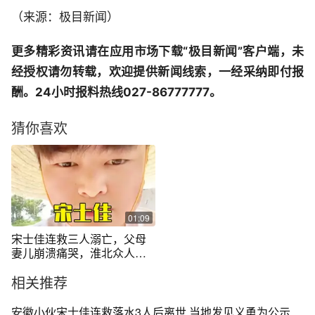
（来源：极目新闻）
更多精彩资讯请在应用市场下载“极目新闻”客户端，未
经授权请勿转载，欢迎提供新闻线索，一经采纳即付报
酬。24小时报料热线027-86777777。
猜你喜欢
01:09
宋士佳连救三人溺亡，父母
妻儿崩溃痛哭，淮北众人捐
款流泪河边
相关推荐
安徽小伙宋士佳连救落水3人后离世 当地发见义勇为公示