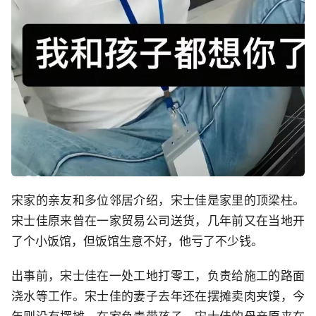
宋家的亲友和多位邻居介绍，宋士佳是家里的顶梁柱。
宋士佳原来曾在一家贸易公司送货，几年前又在当地开
了个小饭馆，但饭馆生意不好，他亏了不少钱。
出事前，宋士佳在一处工地打零工，负责给施工的路面
浇水等工作。宋士佳的妻子去年还在摆摊卖肉夹馍，今