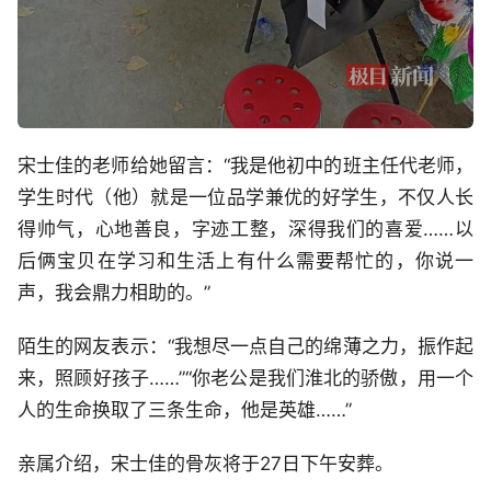
宋士佳的老师给她留言：“我是他初中的班主任代老师，
学生时代（他）就是一位品学兼优的好学生，不仅人长
得帅气，心地善良，字迹工整，深得我们的喜爱……以
后俩宝贝在学习和生活上有什么需要帮忙的，你说一
声，我会鼎力相助的。”
陌生的网友表示：“我想尽一点自己的绵薄之力，振作起
来，照顾好孩子……”“你老公是我们淮北的骄傲，用一个
人的生命换取了三条生命，他是英雄……”
亲属介绍，宋士佳的骨灰将于27日下午安葬。