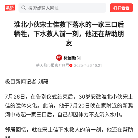
打开看看
淮北小伙宋士佳救下落水的一家三口后
牺牲，下水救人前一刻，他还在帮助朋
友
极目新闻
楚天都市报官方账号
  2025-7-26 10:21
极目新闻记者 刘毅
7月26日，在告别仪式结束后，30岁安徽淮北小伙宋士
佳的遗体火化。此前，他于7月20日晚在家附近的新濉
河中救起一家三口后，自己却因体力不支沉入水中。
邻居回忆，就在宋士佳下水救人的前一刻，他还在帮助