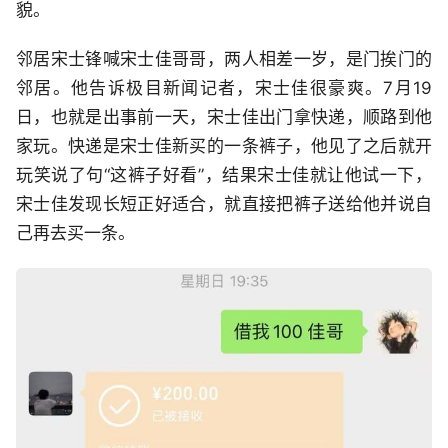
貌。
邻居宋士锋喊宋士佳哥哥，两人相差一岁，是门挨门的
邻居。他告诉极目新闻记者，宋士佳很豪爽。7月19
日，也就是出事前一天，宋士佳出门拿快递，顺路到他
家玩。快递是宋士佳新买的一条裤子，他见了之后就开
玩笑说了句“这裤子好看”，结果宋士佳就让他试一下，
宋士佳发现长短正好适合，就直接把裤子送给他并说自
己再去买一条。