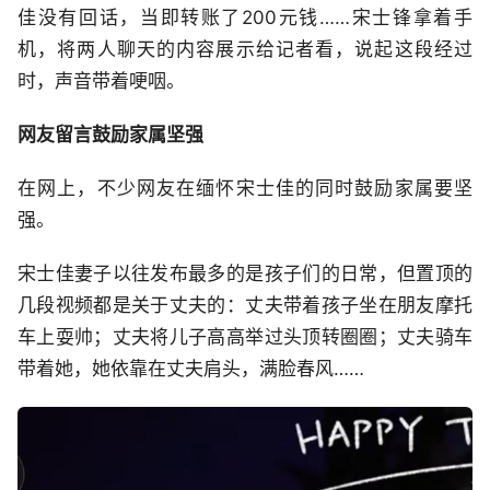
佳没有回话，当即转账了200元钱……宋士锋拿着手
机，将两人聊天的内容展示给记者看，说起这段经过
时，声音带着哽咽。
网友留言鼓励家属坚强
在网上，不少网友在缅怀宋士佳的同时鼓励家属要坚
强。
宋士佳妻子以往发布最多的是孩子们的日常，但置顶的
几段视频都是关于丈夫的：丈夫带着孩子坐在朋友摩托
车上耍帅；丈夫将儿子高高举过头顶转圈圈；丈夫骑车
带着她，她依靠在丈夫肩头，满脸春风……