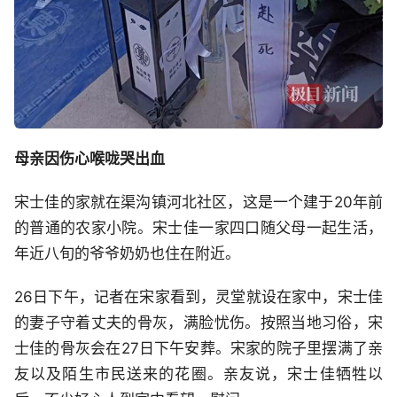
母亲因伤心喉咙哭出血
宋士佳的家就在渠沟镇河北社区，这是一个建于20年前
的普通的农家小院。宋士佳一家四口随父母一起生活，
年近八旬的爷爷奶奶也住在附近。
26日下午，记者在宋家看到，灵堂就设在家中，宋士佳
的妻子守着丈夫的骨灰，满脸忧伤。按照当地习俗，宋
士佳的骨灰会在27日下午安葬。宋家的院子里摆满了亲
友以及陌生市民送来的花圈。亲友说，宋士佳牺牲以