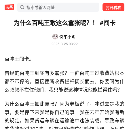
打开看看
为什么百吨王敢这么嚣张呢？！ #闯卡
说车小明
2025-3-25 03:22
百吨王闯卡。
曾经的百吨王到底有多嚣张？一群百吨王过收费站根本
都不带停的，直接撞断收费栏杆扬长而去。你要问为什
么叔叔不拦住他们，我只能说这种情况他能拦得住吗？
为什么百吨王如此嚣张？因为老板说了，冲过去是我的
事，要是停下来就是你自己的事。就在去年开始就有新
的规定，如果货运车辆在运输途中违法装载，导致车辆