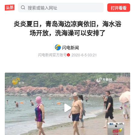
打开看看
炎炎夏日，青岛海边凉爽依旧，海水浴
场开放，洗海澡可以安排了
闪电新闻
闪电新闻官方账号
  2020-6-5 03:21