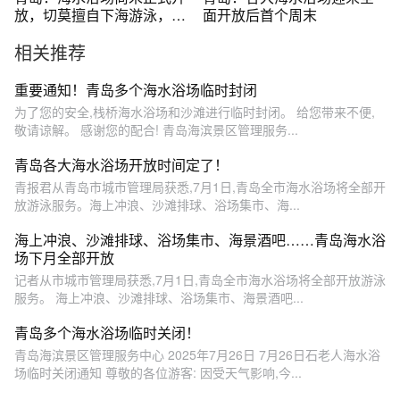
放，切莫擅自下海游泳，背
面开放后首个周末
后暗藏风险
相关推荐
重要通知！青岛多个海水浴场临时封闭
为了您的安全,栈桥海水浴场和沙滩进行临时封闭。 给您带来不便,
敬请谅解。 感谢您的配合! 青岛海滨景区管理服务...
青岛各大海水浴场开放时间定了！
青报君从青岛市城市管理局获悉,7月1日,青岛全市海水浴场将全部开
放游泳服务。海上冲浪、沙滩排球、浴场集市、海...
海上冲浪、沙滩排球、浴场集市、海景酒吧……青岛海水浴
场下月全部开放
记者从市城市管理局获悉,7月1日,青岛全市海水浴场将全部开放游泳
服务。 海上冲浪、沙滩排球、浴场集市、海景酒吧...
青岛多个海水浴场临时关闭！
青岛海滨景区管理服务中心 2025年7月26日 7月26日石老人海水浴
场临时关闭通知 尊敬的各位游客: 因受天气影响,今...