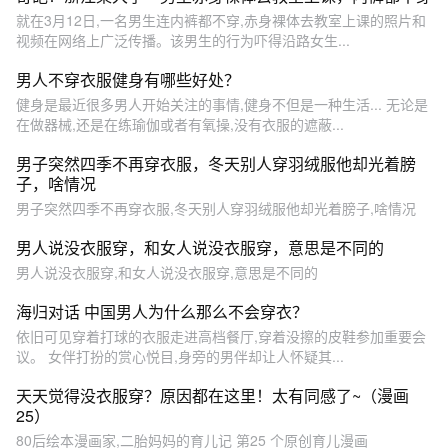
就在3月12日,一名男生连内裤都不穿,赤身裸体去教室上课的照片和
视频在网络上广泛传播。该男生的行为吓得沿路女生...
男人不穿衣服健身有哪些好处？
健身是最近很多男人开始关注的事情,健身不但是一种生活... 无论是
在做器械,还是在练瑜伽或者有氧操,没有衣服的遮蔽...
男子突然四季不再穿衣服，冬天别人穿羽绒服他却光着膀
子，啥情况
男子突然四季不再穿衣服,冬天别人穿羽绒服他却光着膀子,啥情况
男人说没衣服穿，和女人说没衣服穿，意思是不同的
男人说没衣服穿,和女人说没衣服穿,意思是不同的
海归对话 中国男人为什么那么不会穿衣？
依旧可见穿着打球的衣服走进高档餐厅,穿着没擦的皮鞋参加重要会
议。 女伴打扮的赏心悦目,身旁的男伴却让人怀疑其...
天天觉得没衣服穿？原因都在这里！太有同感了~（漫画
25）
80后绘本漫画家,二胎妈妈的育儿记 第25 个原创育儿漫画