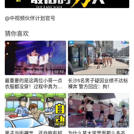
@中视频伙伴计划官号
猜你喜欢
02:10
01:59
最重要的是这两位小哥一点
长沙5名男子疑因业绩不达标
衣服都没穿！过程中真为他
裸奔 警方回应：拘！
们捏把汗！
04:35
00:24
男子当街裸奔，还自称有超
为什么某大学里面那么多不