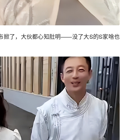
布掀了，大伙都心知肚明——没了大S的S家啥也