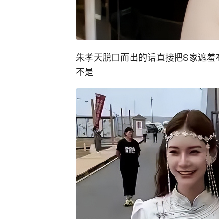
朱孝天脱口而出的话直接把S家遮羞
不是