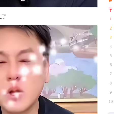
上了
1
2
3
4
5
6
7
8
9
10