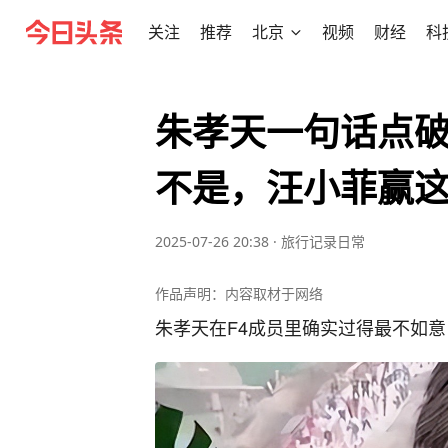
关注
推荐
北京
视频
财经
科
朱孝天一句话点破
不是，汪小菲赢
2025-07-26 20:38
·
旅行记录日常
作品声明：内容取材于网络
朱孝天在F4成员里确实过得最不如意