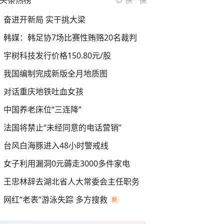
头条热榜
奋进开新局 实干挑大梁
韩媒：韩足协7场比赛性贿赂20名裁判
宇树科技发行价格150.80元/股
我国编制完成新版全月地质图
对话重庆地铁吐血女孩
中国养老床位“三连降”
法国将禁止“未经同意的电话营销”
台风白海豚进入48小时警戒线
女子利用漏洞0元薅走3000多件家电
王忠林辞去湖北省人大常委会主任职务
网红“老表”游泳失踪 多方搜救