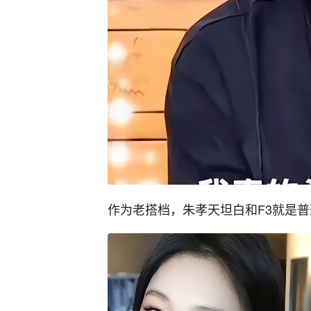
作为老搭档，朱孝天坦白和F3就是