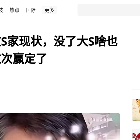
技
热点
国际
更多
S家现状，没了大S啥也
这次赢定了