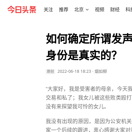
关注
推荐
北京
视频
财经
科
如何确定所谓发
身份是真实的？
2022-06-18 18:23
·
烟如柳
原创
“大家好，我是受害者的母亲，今天
交易和私了；我女儿被这些败类殴打
没有来探望我可怜的女儿。
我没有出现的原因，是因为公安机关
家一个后续的跟进，衷心感谢大家对