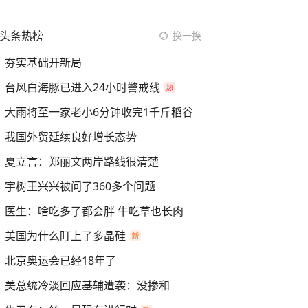
头条热榜
换一换
夯实基础开新局
台风白海豚已进入24小时警戒线
大雨将至一家老小6分钟收完1千斤稻谷
我国外贸延续良好增长态势
夏立言：郑丽文两岸路线很清楚
宇树王兴兴被问了360多个问题
医生：啥吃多了都会胖 牛吃草也长肉
美国为什么盯上了多晶硅
北京奥运会已经18年了
美总统冷淡回应基辅遭袭：没掺和