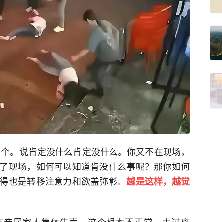
那个。说肯定没什么肯定没什么。你又不在现场，
了现场，如何可以知道肯没什么事呢？那你如何
得也是转移注意力和欲盖弥彰。
越是这样，越觉
友亲属家人集体失声，这个根本不正常。太过离