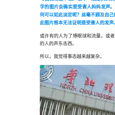
字的图片会确实是受害人妈妈发声。
何可以如此淡定呢？丝毫不顾及自己
此图片根本无法证明是受害人的发声
或许有的人为了博眼球和流量。或者
的人的声东击西。
所以，我觉得事态越来越复杂。