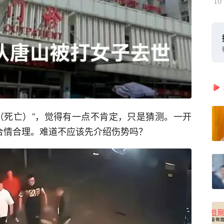
10
（死亡）”，觉得有一点不肯定，只是猜测。一开
不合情合理。难道不应该先介绍伤势吗？