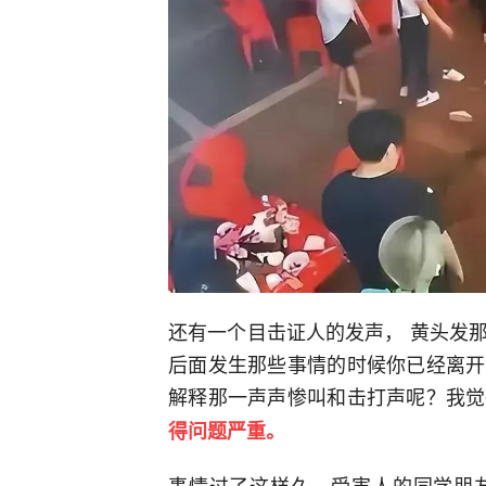
还有一个目击证人的发声， 黄头发
后面发生那些事情的时候你已经离开
解释那一声声惨叫和击打声呢？我觉
得问题严重。
事情过了这样久，受害人的同学朋