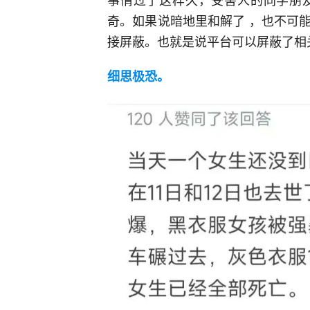
奇。如果说暗地里和解了 ，也不可
接屏蔽。也就是说平台可以屏蔽了相
细思极恐。