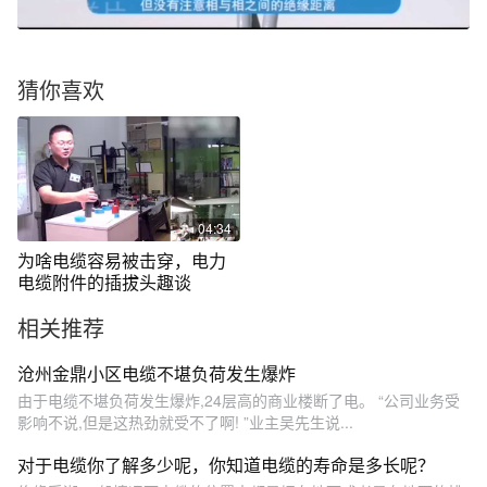
猜你喜欢
04:34
为啥电缆容易被击穿，电力
电缆附件的插拔头趣谈
相关推荐
沧州金鼎小区电缆不堪负荷发生爆炸
由于电缆不堪负荷发生爆炸,24层高的商业楼断了电。 “公司业务受
影响不说,但是这热劲就受不了啊! ”业主吴先生说...
对于电缆你了解多少呢，你知道电缆的寿命是多长呢？