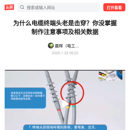
打开看看
为什么电缆终端头老是击穿？你没掌握
制作注意事项及相关数据
晨晖（电工123）
2020-1-22 06:22