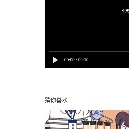
不支
00:00
/
00:00
猜你喜欢