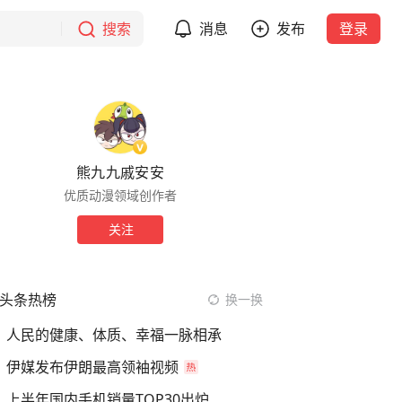
搜索
消息
发布
登录
熊九九戚安安
优质动漫领域创作者
关注
头条热榜
换一换
人民的健康、体质、幸福一脉相承
伊媒发布伊朗最高领袖视频
上半年国内手机销量TOP30出炉