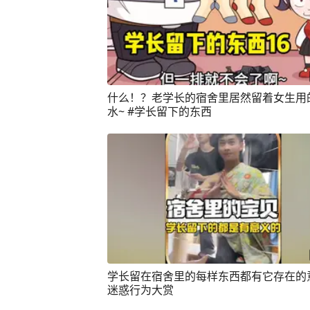
什么！？老学长的宿舍里居然留着女生用
水~ #学长留下的东西
学长留在宿舍里的每样东西都有它存在的
迷惑行为大赏