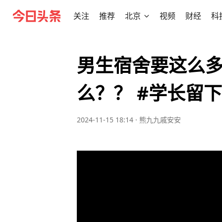
关注
推荐
北京
视频
财经
科
男生宿舍要这么
么？？ #学长留
2024-11-15 18:14
·
熊九九戚安安