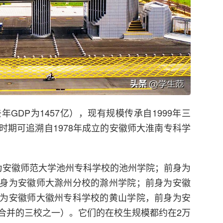
GDP为1457亿），现有规模传承自1999年三
时期可追溯自1978年成立的安徽师大淮南专科学
为安徽师范大学池州专科学校的池州学院；前身为
身为安徽师大滁州分校的滁州学院；前身为安徽
为安徽师大徽州专科学校的黄山学院，前身为安
合并的三校之一）。它们的在校生规模都约在2万