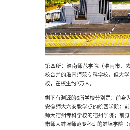
第四所：淮南师范学院（淮南市，去年
校合并的淮南师范专科学校，但大学
校，在校生约2万人。
剩下有渊源的6所学校分别是：前身
安徽师大六安教学点的皖西学院；前
师大宿州专科学校的宿州学院；前身
徽师大蚌埠师范专科班的蚌埠学院（