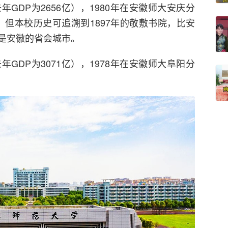
GDP为2656亿），1980年在安徽师大安庆分
；但本校历史可追溯到1897年的敬敷书院，比安
是安徽的省会城市。
GDP为3071亿），1978年在安徽师大阜阳分