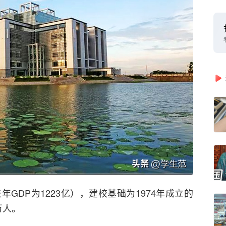
GDP为1223亿），建校基础为1974年成立的
万人。