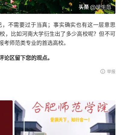
已，不需要过于当真；事实确实也有这一层意思
校，比如河南大学衍生出了多少高校呢？但不可
报考师范类专业的首选高校。
评论区留下您的观点。
举报