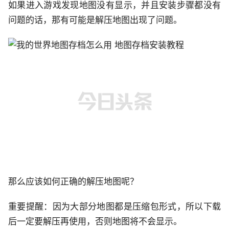
如果进入游戏发现地图没有显示，并且安装步骤都没有
问题的话，那有可能是解压地图出现了问题。
那么应该如何正确的解压地图呢？
重要提醒：因为大部分地图都是压缩包形式，所以下载
后一定要解压再使用，否则地图将不会显示。