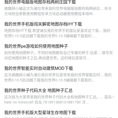
我的世界电脑版地图存档两树庄园下载
搞趣网小编这次为诸位带来我的世界电脑版地图存档两树庄... 命令
方块附加参数使用教程安卓方块启动器使用教程本地W...
我的世界手机版闯关解密地图存档HY下载
地图存档HY下载,希望诸位我的世界手机版玩家喜欢这个我... 我的
世界0.10.5启动器下载我的世界0.10.5编辑器下载我的...
我的世界pe游戏如何使用地图种子
如何使用地图种子。不同的地图都有自己专属的种子,玩家... 填写完
对应地图的种子之后,再创建世界。这时候玩家就可...
我的世界智能实时自动建筑MOD下载
这次搞趣网小编为诸位我的世界玩家带来我的世界智能实时... 我的
世界0.10.5启动器下载我的世界0.10.5编辑器下载我的...
我的世界种子代码大全 地图种子汇总
这次就为大家带来我的世界种子代码大全和地图种子汇总。... 孤岛 i
hate no minecraft 双岛 761901369131881790 浮...
我的世界手机版大型星球生存地图下载