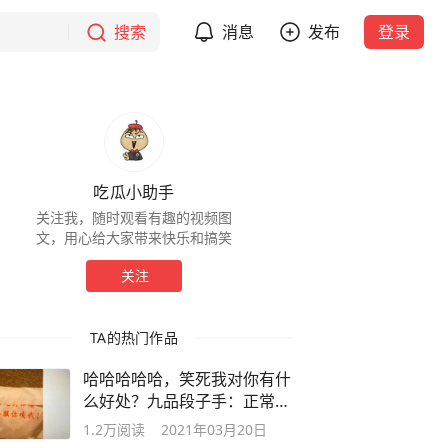
搜索
消息
发布
登录
吃瓜小助手
关注我，随时观看有趣的视频图
文，用心给大家带来快乐和搞笑
关注
TA的热门作品
哈哈哈哈哈，笑死我对你有什
么好处？九品段子手：正常发
挥
1.2万
阅读
2021年03月20日