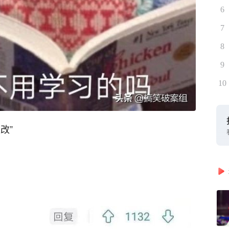
6
7
8
9
10
改”