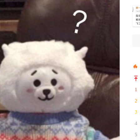
1
2
3
4
5