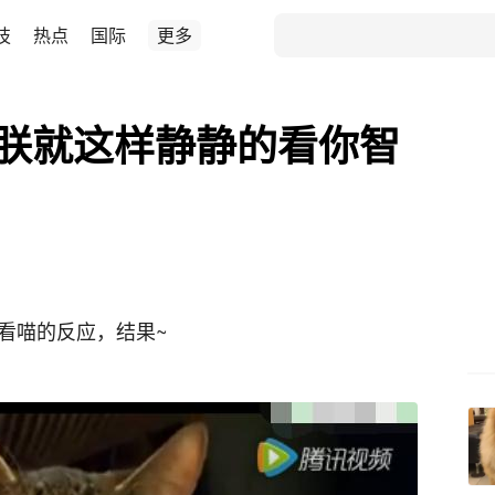
技
热点
国际
更多
：朕就这样静静的看你智
看喵的反应，结果~