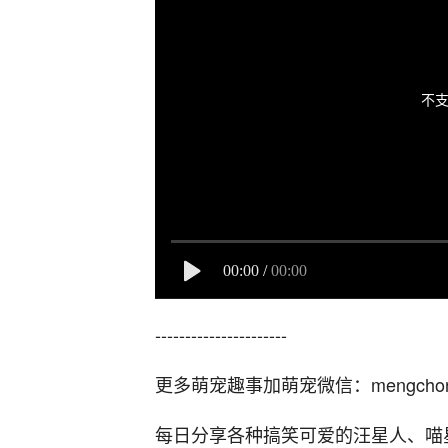
不支
00:00
/
00:00
----------------------
更多萌宠趣事加萌宠微信：mengcho
每日分享各种搞笑可爱的汪星人、喵