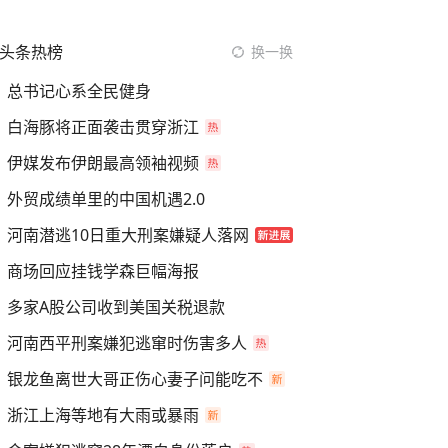
头条热榜
换一换
总书记心系全民健身
白海豚将正面袭击贯穿浙江
伊媒发布伊朗最高领袖视频
外贸成绩单里的中国机遇2.0
河南潜逃10日重大刑案嫌疑人落网
商场回应挂钱学森巨幅海报
多家A股公司收到美国关税退款
河南西平刑案嫌犯逃窜时伤害多人
银龙鱼离世大哥正伤心妻子问能吃不
浙江上海等地有大雨或暴雨