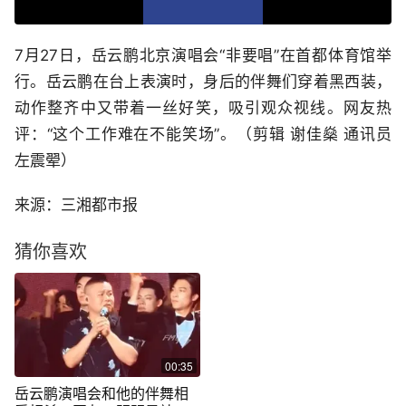
7月27日，岳云鹏北京演唱会“非要唱”在首都体育馆举
行。岳云鹏在台上表演时，身后的伴舞们穿着黑西装，
动作整齐中又带着一丝好笑，吸引观众视线。网友热
评：“这个工作难在不能笑场”。（剪辑 谢佳燊 通讯员
左震翚）
来源：三湘都市报
猜你喜欢
00:35
岳云鹏演唱会和他的伴舞相