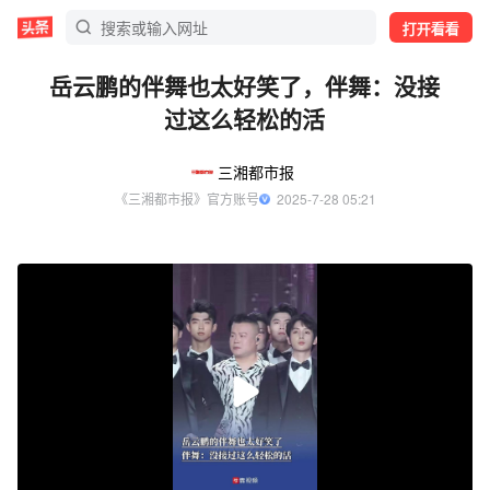
打开看看
岳云鹏的伴舞也太好笑了，伴舞：没接
过这么轻松的活
三湘都市报
《三湘都市报》官方账号
  2025-7-28 05:21