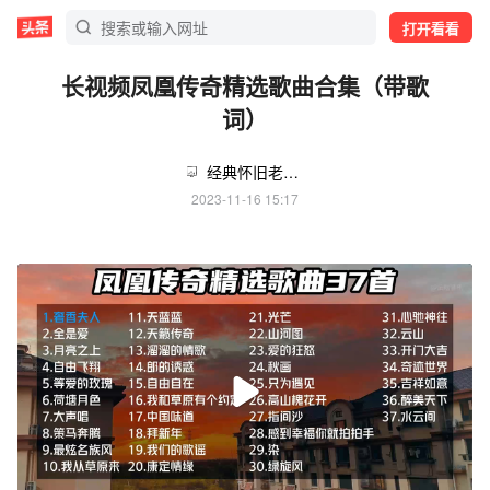
打开看看
长视频凤凰传奇精选歌曲合集（带歌
词）
经典怀旧老歌che载u盘
2023-11-16 15:17