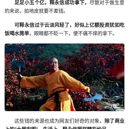
足足小五个亿，释永信成功拿下，
尽管对于做生意
的来说，拍地皮就要不差钱。
可释永信过于云淡风轻了，好似上亿额投资犹如吃
饭喝水简单
，眼睛都不眨一下，便不痛不痒的拿下。
这些钱的来源也成为网友们好奇的对象，
除了商业