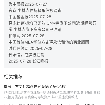
鲁中晨报2025-07-27
官宣:少林寺住持释永信被调查!
中国基金报2025-07-28
释永信商标均已无效 少林寺旗下公司近期经营异
常 少林寺旗下多家公司已注销
和讯网 2025-07-28
中国首位MBA学位方丈释永信和他的商业版图
时代在线网 2025-07-28
释永信，戒牒被注销
2025-07-28 钱江晚报
相关推荐
塌房了方丈！释永信究竟搞了多少钱？
7月27日晚,少林寺管理处一则通报震动全国:住持释永信涉嫌刑事犯
罪,挪用侵占项目资金与寺院资产,并严重违反佛教戒...