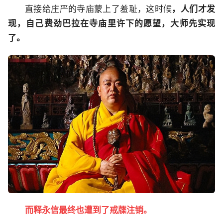
直接给庄严的寺庙蒙上了羞耻，这时候
，人们才发
现，自己费劲巴拉在寺庙里许下的愿望，大师先实现
了。
而释永信最终也遭到了戒牒注销。