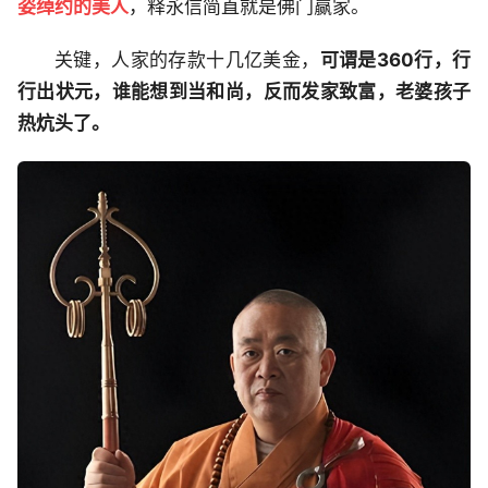
姿绰约的美人
，释永信简直就是佛门赢家。
关键，人家的存款十几亿美金，
可谓是360行，行
行出状元，谁能想到当和尚，反而发家致富，老婆孩子
热炕头了。