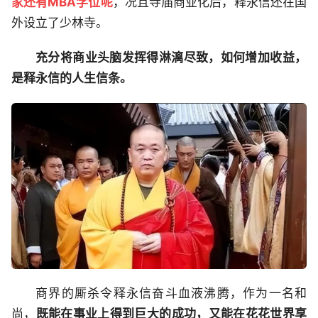
家还有MBA学位呢
，况且寺庙商业化后，释永信还在国
外设立了少林寺。
充分将商业头脑发挥得淋漓尽致，如何增加收益，
是释永信的人生信条。
商界的厮杀令释永信奋斗血液沸腾，作为一名和
尚，
既能在事业上得到巨大的成功，又能在花花世界享