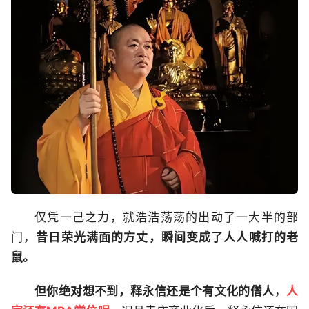
仅凭一己之力，就浩浩荡荡的出动了一大半的部
门，
昔日荣光满面的方丈，瞬间变成了人人喊打的老
鼠。
但你绝对想不到，释永信还是个有文化的僧人
，
人