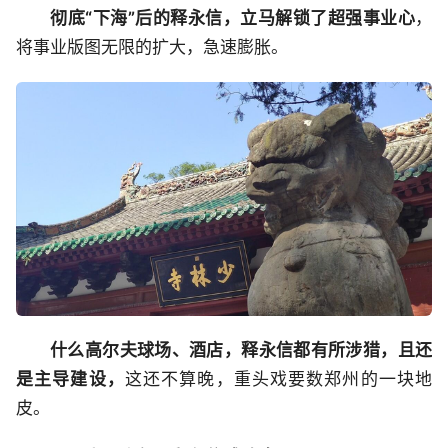
彻底“下海”后的释永信，立马解锁了超强事业心
，
将事业版图无限的扩大，急速膨胀。
什么高尔夫球场、酒店，释永信都有所涉猎，且还
是主导建设，
这还不算晚，重头戏要数郑州的一块地
皮。