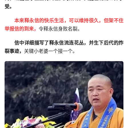
受。
本来释永信的快乐生活，可以维持很久，但架不住
举报信的到来，
令释永信身败名裂。
信中详细描写了释永信流连花丛，并生下后代的炸
裂事迹，
关键小老婆一个接一个。