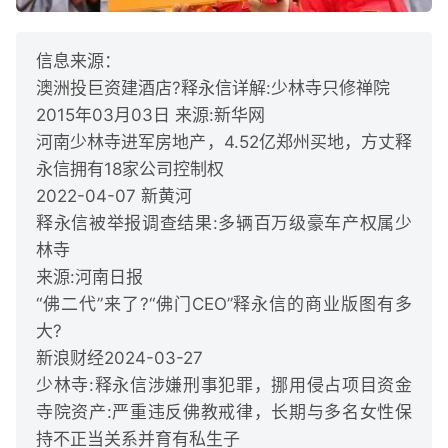
信息来源：
澳洲投巨资建酒店?释永信详解:少林寺只修禅院
2015年03月03日 来源:新华网
河南少林寺进军房地产，4.52亿郑州买地，方丈释
永信拥有18家公司控制权
2022-04-07 新黄河
释永信被举报调查结果:多辆百万级豪车产权属少
林寺
来源:河南日报
“佛二代”来了?“佛门CEO”释永信的商业版图有多
大?
新浪财经2024-03-27
少林寺:释永信涉嫌刑事犯罪，挪用侵占项目资金
寺院资产:严重违反佛教戒律，长期与多名女性保
持不正当关系并育有私生子