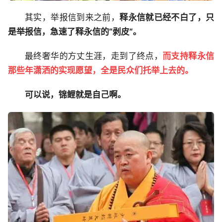
其实，举报信到来之前，
释永信就已经不白了，只
是举报信，急速了释永信的“剥皮”。
最终奢华的方丈生涯，走到了终点，
而支持释永信
那些年潇洒的实现愿望，全是民众们托举上去的。
可以说，锦鲤就是自己啊。