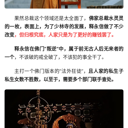
果然总裁这个领域还是太全面了，
佛家总裁水灵灵
的一枚，表面上，为了少林寺的发展，释永信做了不少
改变
，但归根究底，人家只是为了更好的赚钱罢了。
释永信在佛门“叛逆”中，属于前无古人后无来者的
一个
，不该破的戒全破了，不该犯的事全干了。
主打一个佛门版本的“法外狂徒”，
且人家的私生子
私生女数不胜数，以至于，需要多个部门联手查处。