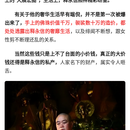
上的“大展宏图”，生活上，释永信照样精彩纷呈。
有关于他的奢华生活早有端倪，并不是第一次被爆
出来了，
手上的佛珠价值千万，袈裟数十万的造价，都
处处透露出释永信的奢靡生活
，以及绯闻不断想，跟女
性剪不断理还乱的关系。
当然这些钱只是上不了台面的小价钱，真正的大价
钱还得是释永信的私产，
人家名下的财产，属实令人咂
舌。