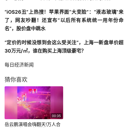
“iOS26丑”上热搜！苹果界面“大变脸”：“液态玻璃”来
了，网友吵翻！还宣布“以后所有系统统一用年份命
名”，股价盘中跳水
“定价的时候没想到会这么受关注”，上海一新盘单价超
30万元/㎡，谁在购买上海顶级豪宅？
每日经济新闻
猜你喜欢
00:35
岳云鹏演唱会嗨翻天!万人合