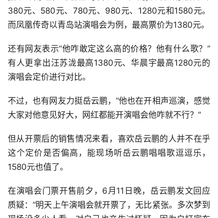
380元、580元、780元、980元、1280元和1580元。
而凤凰传奇以青岛站演唱会为例，最高票价为1380元。
还有网友表示“他咋敢定这么高的价格？他有什么歌？”
有人更拿出汪苏泷最高1380元、华晨宇最高1280元的
演唱会定价进行对比。
不过，也有网友力挺岳云鹏，“他也在开相声巡演，感觉
大家对他意见好大，网红都能开演唱会他咋就不行？”
但从开票后的销售情况来看，喜欢岳云鹏的人并不在乎
这个定价是否偏高，能现场听岳云鹏唱唱歌逗逗乐，
1580元也值了。
在演唱会门票开售前夕，6月11日晚，岳云鹏发文回应
质疑：“明天上午演唱会就开票了，无比紧张。多次梦到