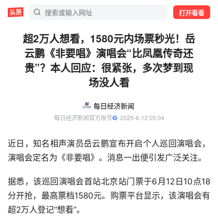
打开看看
超2万人想看，1580元内场票秒光！岳
云鹏《非要唱》演唱会“比凤凰传奇还
贵”？本人回应：很紧张，多次梦到现
场没人看
每日经济新闻
每日经济新闻官方账号
  2025-6-12 05:04
近日，知名相声演员岳云鹏宣布开启个人巡回演唱会，
演唱会定名为《非要唱》。消息一出便引发广泛关注。
据悉，该巡回演唱会首站北京站门票于6月12日10点18
分开抢，最高票档1580元。购票平台显示，该演唱会有
超2万人登记“想看”。