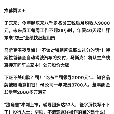
推荐阅读↓
于东来：今年胖东来八千多名员工税后月均收入9000
元，未来员工每周工作不超36小时，年假40天起！胖
东来“店王”业绩快赶超山姆
马斯克深夜反悔！“不该对特朗普说那么过分的话”！特
斯拉首辆全自动驾驶汽车将交付，马斯克：将从生产线
直接开向车主家中！公司股价大涨
下班不关电脑？罚！“吃东西罚领导2000元”……知名品
牌被曝随意扣钱！母公司一年减员3700人，董事酬金
却增至2000多万港元
“独角兽”冲刺上市，辅导团多达33人，签字页快写不下
了！投行人士：罕见，不清楚这样操作的目的是什么！