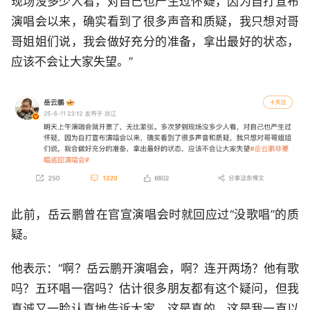
现场没多少人看，对自己也产生过怀疑，因为自打宣布
演唱会以来，确实看到了很多声音和质疑，我只想对哥
哥姐姐们说，我会做好充分的准备，拿出最好的状态，
应该不会让大家失望。”
此前，岳云鹏曾在官宣演唱会时就回应过“没歌唱”的质
疑。
他表示：“啊？岳云鹏开演唱会，啊？连开两场？他有歌
吗？五环唱一宿吗？估计很多朋友都有这个疑问，但我
真诚又一脸认真地告诉大家，这是真的，这是我一直以