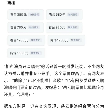
“相声演员开演唱会”的话题曾一度引发热议，不少网友
认为岳云鹏并非专业歌手，这个票价虚高了。有网友表
示：“他除了‘五环’还能唱什么歌？”也有网友质疑岳云鹏
演唱会门票定价过高，发帖称：“岳云鹏票价比凤凰传奇
还贵，合理吗？”
据东方财经，记者查询发现，岳云鹏演唱会票价分为