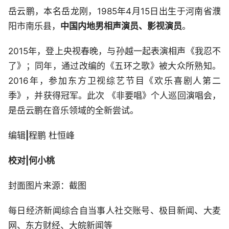
岳云鹏，本名岳龙刚，1985年4月15日出生于河南省濮
阳市南乐县，
中国内地男相声演员、影视演员
。
2015年，登上央视春晚，与孙越一起表演相声《我忍不
了》；同年，通过改编的《五环之歌》被大众所熟知。
2016年，参加东方卫视综艺节目《欢乐喜剧人第二
季》，并获得冠军。此次 《非要唱》个人巡回演唱会，
是岳云鹏在音乐领域的全新尝试。
编辑
|
程鹏 杜恒峰
校对|何小桃
封面图片来源：截图
每日经济新闻综合自当事人社交账号、极目新闻、大麦
网、东方财经、大皖新闻等