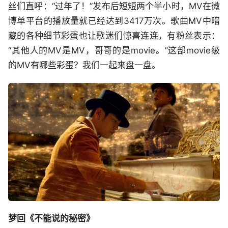
丝们直呼：“过年了！”发布后短短两个半小时，MV在微
博单平台的播放量就已经达到3417万次。歌曲MV中暗
藏的各种细节彩蛋也让歌迷们惊喜连连，有粉丝表示：
“其他人的MV是MV，哥哥的是movie。”这部movie级
的MV有哪些彩蛋？我们一起来盘一盘。
梦回《不能说的秘密》