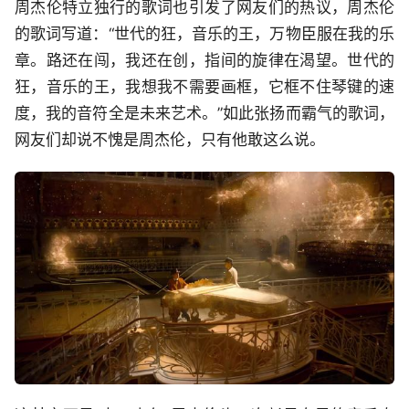
周杰伦特立独行的歌词也引发了网友们的热议，周杰伦
的歌词写道：“世代的狂，音乐的王，万物臣服在我的乐
章。路还在闯，我还在创，指间的旋律在渴望。世代的
狂，音乐的王，我想我不需要画框，它框不住琴键的速
度，我的音符全是未来艺术。”如此张扬而霸气的歌词，
网友们却说不愧是周杰伦，只有他敢这么说。