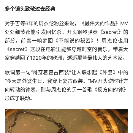
多个镜头致敬过去经典
对于苦等6年的周杰伦粉丝来说，《最伟大的作品》MV
处处细节都能引发回忆杀。开头钢琴弹奏《secret》的
部分，前奏一响梦回《不能说的秘密》！周杰伦也用
《secret》这段在电影里能够穿越时空的音乐，带着大
家穿越回了1920年的欧洲，邂逅那些最伟大的艺术家。
歌词第一句“哥穿着复古西装”让人联想起《外婆》中的
“今天是外婆生日，我穿上复古西装。”MV开头逆时针方
向转动的钟表，则与周杰伦的另一首歌《反方向的钟》
形成了联动。