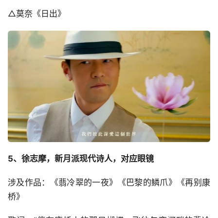
△莫奈《日出》
5、徐志摩，新月派现代诗人，对应眼镜
涉及作品：《翡冷翠的一夜》《巴黎的鳞爪》《再别康
桥》