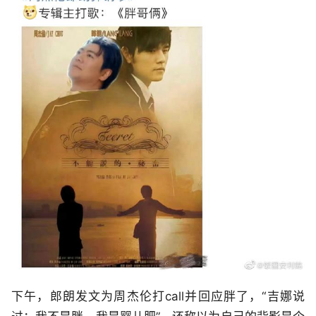
下午，郎朗发文为周杰伦打call并回应胖了，“吉娜说