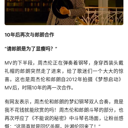
10年后再次与郎朗合作
“请郎朗是为了显瘦吗？”
MV的下半段，周杰伦正在弹奏着钢琴，身穿西装头戴
礼帽的郎朗突然走了进来，给了歌迷们一个大大的惊
喜。这也是周杰伦和郎朗自2012年拍摄《梦想启动》
MV后，时隔10年的再一次合作。
有网友表示，周杰伦和郎朗的梦幻钢琴双人合奏，竟是
我不花钱就能欣赏的吗！周杰伦和郎朗斗琴的部分，也
再次呼应了《不能说的秘密》中斗琴名场面，让粉丝感
慨：“这简直就是回忆杀啊，叶湘伦回来了！”