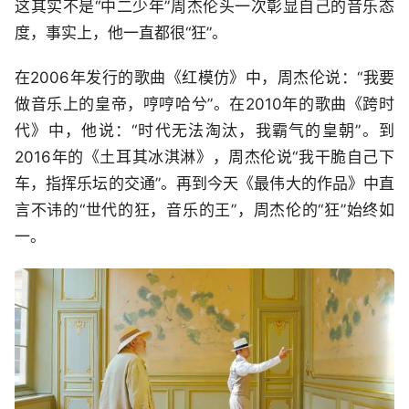
这其实不是“中二少年”周杰伦头一次彰显自己的音乐态
度，事实上，他一直都很“狂”。
在2006年发行的歌曲《红模仿》中，周杰伦说：“我要
做音乐上的皇帝，哼哼哈兮”。在2010年的歌曲《跨时
代》中，他说：“时代无法淘汰，我霸气的皇朝”。到
2016年的《土耳其冰淇淋》，周杰伦说“我干脆自己下
车，指挥乐坛的交通”。再到今天《最伟大的作品》中直
言不讳的“世代的狂，音乐的王”，周杰伦的“狂”始终如
一。