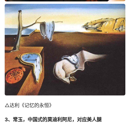
△达利《记忆的永恒》
3、常玉，中国式的莫迪利阿尼，对应美人腿