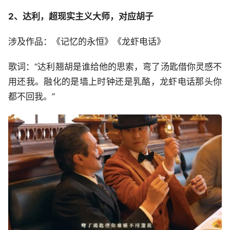
2、达利，超现实主义大师，对应胡子
涉及作品：《记忆的永恒》《龙虾电话》
歌词：“达利翘胡是谁给他的思索，弯了汤匙借你灵感不
用还我。融化的是墙上时钟还是乳酪，龙虾电话那头你
都不回我。”