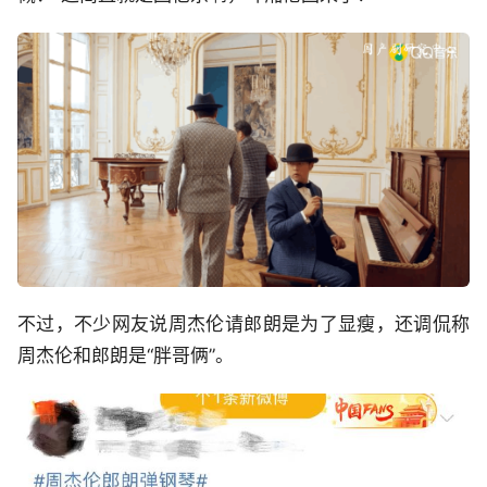
不过，不少网友说周杰伦请郎朗是为了显瘦，还调侃称
周杰伦和郎朗是“胖哥俩”。