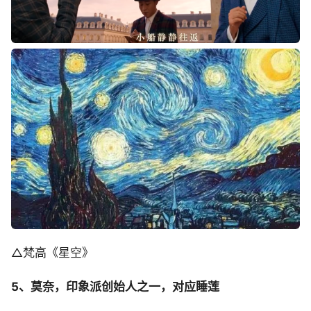
△梵高《星空》
5、莫奈，印象派创始人之一，对应睡莲