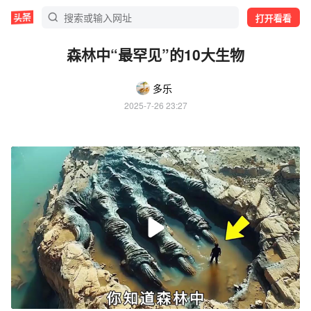
打开看看
森林中“最罕见”的10大生物
多乐
2025-7-26 23:27