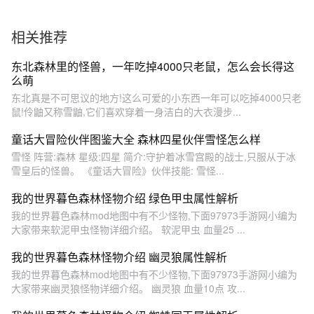
相关推荐
东北森林里的怪兽，一年吃掉4000只老鼠，怎么会长得这
么萌
东北真是不可思议的地方!这么可爱的小东西一年可以吃掉4000只老
鼠!伶鼬又称雪鼬,它们喜欢穿着一身洁白的大衣漫步...
童话大冒险伙伴图鉴大全 森林四星伙伴雪怪怎么样
雪怪 阵营:森林 星级:四星 简介:守护着冰雪宫殿的战士,只服从于冰
雪皇后的怪兽。 《童话大冒险》伙伴技能: 雪怪...
我的世界暮色森林怪物介绍 绿色甲虫属性解析
我的世界暮色森林mod地图中有不少怪物,下面97973手游网小编为
大家带来软泥甲虫怪物详细介绍。 软泥甲虫 血量25 ...
我的世界暮色森林怪物介绍 幽灵狼属性解析
我的世界暮色森林mod地图中有不少怪物,下面97973手游网小编为
大家带来幽灵狼怪物详细介绍。 幽灵狼 血量10点 攻...