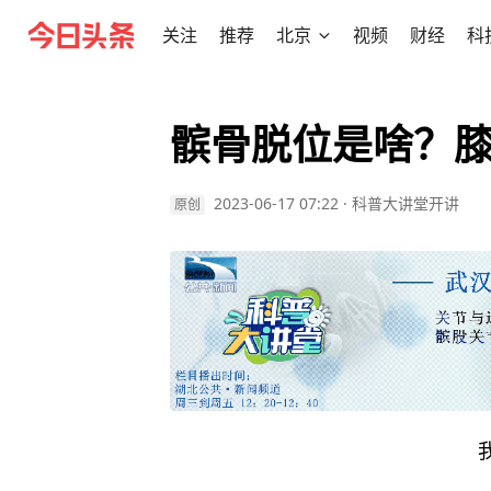
关注
推荐
北京
视频
财经
科
髌骨脱位是啥？膝
2023-06-17 07:22
·
科普大讲堂开讲
原创