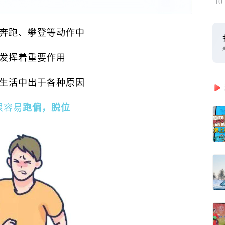
10
奔跑、攀登等动作中
发挥着重要作用
生活中出于各种原因
很容易
跑偏，脱位