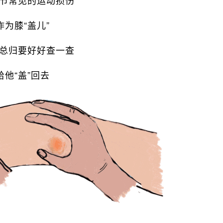
作为膝“盖儿”
总归要好好查一查
给他“盖”回去