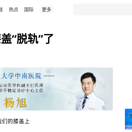
技
热点
国际
更多
盖“脱轨”了
我们的膝盖上