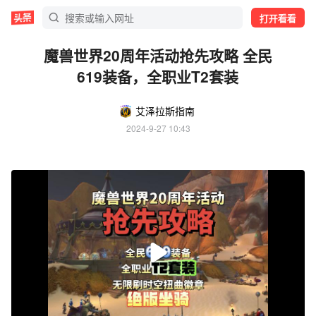
打开看看
魔兽世界20周年活动抢先攻略 全民
619装备，全职业T2套装
艾泽拉斯指南
2024-9-27 10:43