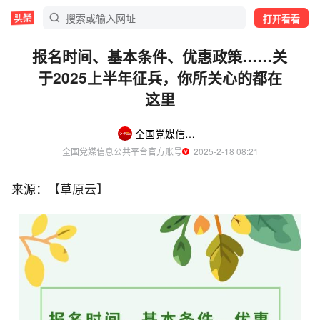
打开看看
报名时间、基本条件、优惠政策……关
于2025上半年征兵，你所关心的都在
这里
全国党媒信息公共平台
全国党媒信息公共平台官方账号
  2025-2-18 08:21
来源：【草原云】