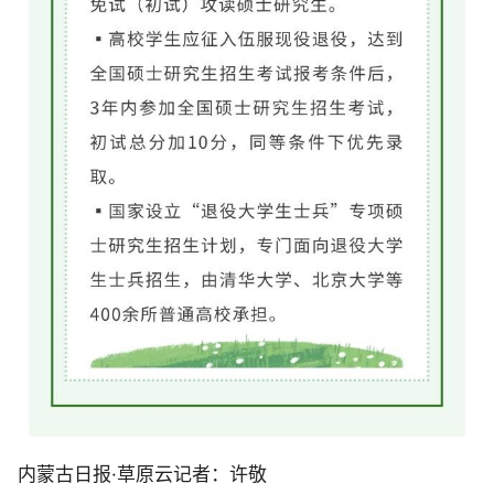
内蒙古日报·草原云记者：许敬