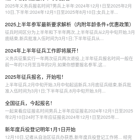
2025年义务兵报名时间?男兵上半年:2024年12月1日至2025年2月
10日,下半年:2024年12月1日至2025年8月10日;女兵上半...
2025上半年参军最新要求解析（内附年龄条件+优惠政策）
征兵时间区分为上半年和下半年两次,上半年征兵从2月中旬开始,3月
底结束,新兵批准入伍时间为3月1日;下半年征兵从...
2024年上半年征兵工作即将展开！
义务兵征集实行一年两次征兵两次退役,上半年征兵报名时间一般在
前一年的12月至当年的2月,如果你想要报名参军,这...
2025年征兵报名，开始啦！
上半年征兵,2月中旬开始,3月中旬起运新兵,3月底征兵结束,新兵批
准入伍时间为3月1日;下半年征兵,8月中旬开始,9月...
全国征兵，今起报名！
一起来看应征报名时间男兵上半年应征报名2024年12月1日至2025
年2月10日24时下半年应征报名2024年12月1日至2025年...
新年度兵役登记明年1月1日开始
12月10日,记者从自治区征兵办获悉,新年度兵役登记工作将... 经完