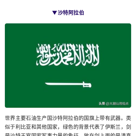
▼沙特阿拉伯
世界主要石油生产国沙特阿拉伯的国旗上带有武器。类
似于利比亚和其他国家，绿色的背景代表了伊斯兰，剑
是沙特王室国家军事力量的象征。放在剑上面的是清真