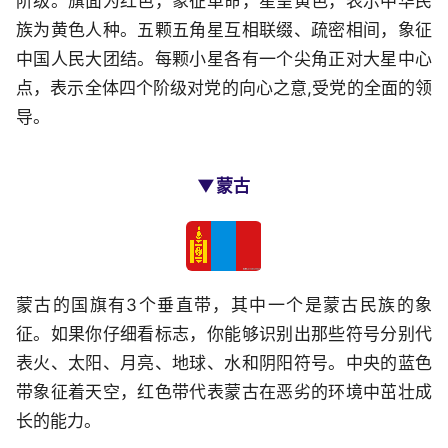
阶级。旗面为红色，象征革命，星呈黄色，表示中华民
族为黄色人种。五颗五角星互相联缀、疏密相间，象征
中国人民大团结。每颗小星各有一个尖角正对大星中心
点，表示全体四个阶级对党的向心之意,受党的全面的领
导。
▼蒙古
蒙古的国旗有3个垂直带，其中一个是蒙古民族的象
征。如果你仔细看标志，你能够识别出那些符号分别代
表火、太阳、月亮、地球、水和阴阳符号。中央的蓝色
带象征着天空，红色带代表蒙古在恶劣的环境中茁壮成
长的能力。