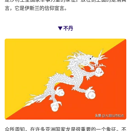
言，它是伊斯兰的信仰宣言。
▼不丹
众所周知，在许多亚洲国家龙是很重要的一个象征。不