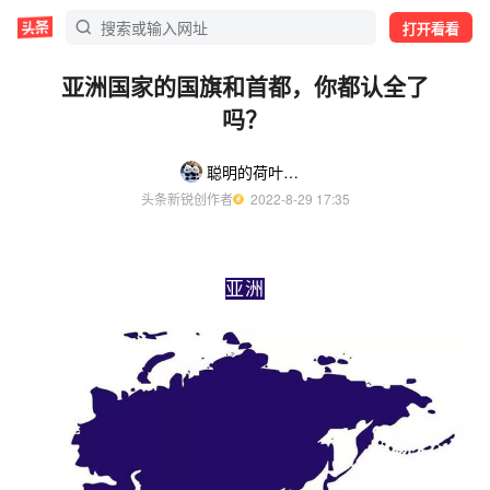
打开看看
亚洲国家的国旗和首都，你都认全了
吗？
聪明的荷叶2kO
头条新锐创作者
  2022-8-29 17:35
亚洲