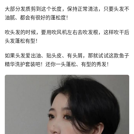
大部分发质剪到这个长度，保持正常清洁，只要头发不
油腻、都会有很好的蓬松度！
吹头发的时候，要用吹风机左右去吹发根，这样吹干后
头发蓬松有型！
如果头发爱出油、贴头皮、有头屑，那就试试这款鱼子
精华洗护套装吧！还你一头蓬松、有型的秀发！