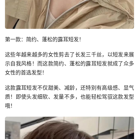
第一款：简约、蓬松的露耳短发！
这些年越来越多的女性剪去了长发三千丝，以短发来展
示自我风格！而这款简约、蓬松的露耳短发就成了众多
女性的首选发型！
这款露耳短发不仅甜美、减龄，还特别有高级感、显气
质！即使头发细软、发量不多，也能轻松驾驭这款发型
哦！