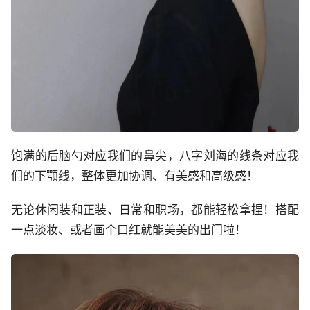
饱满的后脑勺对应我们的鼻尖，八字刘海的线条对应我
们的下颚线，整体更加协调、有美感和高级感！
无论休闲装和正装、日常和职场，都能轻松拿捏！搭配
一点淡妆、或者画个口红就能美美的出门啦！