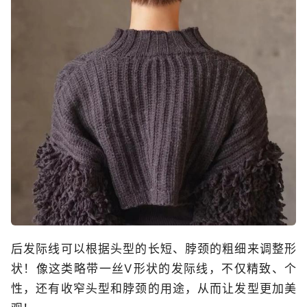
后发际线可以根据头型的长短、脖颈的粗细来调整形
状！像这类略带一丝V形状的发际线，不仅精致、个
性，还有收窄头型和脖颈的用途，从而让发型更加美