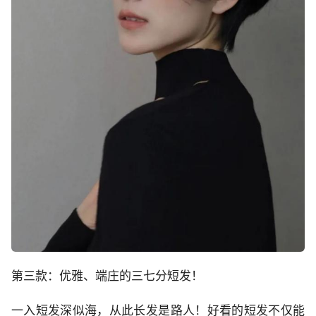
第三款：优雅、端庄的三七分短发！
一入短发深似海，从此长发是路人！好看的短发不仅能