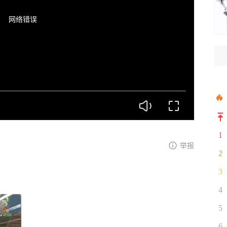
网络错误
1
举报
2
3
4
5
6