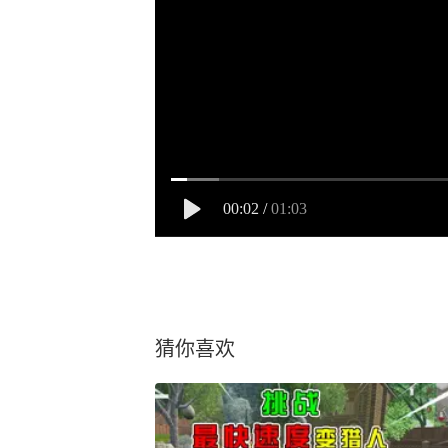
00:02
/
01:03
猜你喜欢