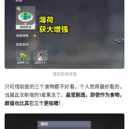
薄荷获得增强
只可惜前面的三个食物都不好看，个人觉得最好看的，
当属此次新增的1星果冻了。
晶莹剔透，即使作为食物，
颜值也比其它三个更吸睛！