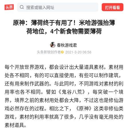
打开看看
原神：薄荷终于有用了！米哈游强抬薄
荷地位，4个新食物需要薄荷
春秋游戏君
头条新锐创作者
  2021-3-20 06:56
每个开放世界游戏，都会设计出大量道具素材。素材用
处各不相同，有的可以直接使用，有些可以制作建筑，
还有用来制作武器的。与此同时，不同游戏对素材的利
用率也各不相同。譬如《鬼谷八荒》，每突破一个境
界，境界之前的素材用处都会大降，不过这也是修仙游
戏必然存在的过程。相比之下，《原神》这类非修仙类
游戏，素材的利用率就高了很多，几乎没有毫无用处的
素材道具。