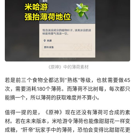
《原神》中的薄荷素材
若是前三个食物全都达到“熟练”等级，也就需要做45
次，需要消耗180个薄荷。而薄荷不比树莓，每次都只
能摘一个，所以薄荷的获取难度并不算小。
值得一提的是，《原神》现在还没有薄荷可合成的素
材。若在未来版本，米哈游令薄荷也能像甜甜花一样变
成糖，“肝帝”玩家手中的薄荷，恐怕会变得比甜甜花更