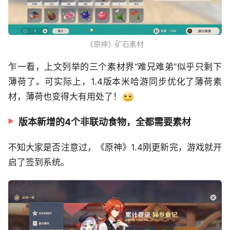
《原神》矿石素材
乍一看，上文列举的三个素材界“难兄难弟”似乎只剩下
薄荷了。可实际上，1.4版本米哈游同步优化了薄荷素
材，薄荷也变得大有用处了！
版本新增的4个非联动食物，全都需要素材
不知大家是否注意过，《原神》1.4刚更新完，游戏就开
启了签到系统。