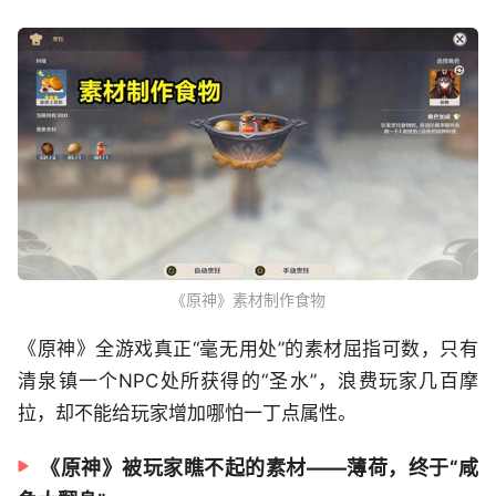
《原神》素材制作食物
《原神》全游戏真正“毫无用处”的素材屈指可数，只有
清泉镇一个NPC处所获得的“圣水”，浪费玩家几百摩
拉，却不能给玩家增加哪怕一丁点属性。
《原神》被玩家瞧不起的素材——薄荷，终于“咸