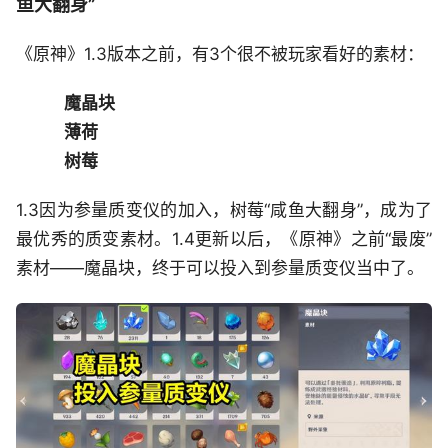
鱼大翻身”
《原神》1.3版本之前，有3个很不被玩家看好的素材：
魔晶块
薄荷
树莓
1.3因为参量质变仪的加入，树莓“咸鱼大翻身”，成为了
最优秀的质变素材。1.4更新以后，《原神》之前“最废”
素材——魔晶块，终于可以投入到参量质变仪当中了。