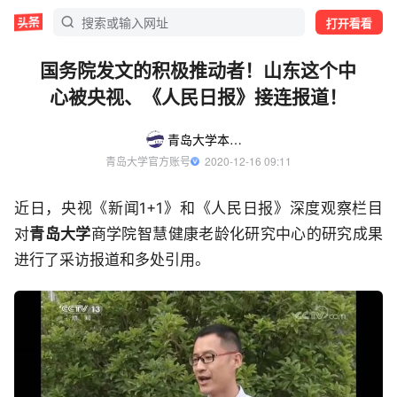
打开看看
国务院发文的积极推动者！山东这个中
心被央视、《人民日报》接连报道！
青岛大学本科招生
青岛大学官方账号
  2020-12-16 09:11
近日，央视《新闻1+1》和《人民日报》深度观察栏目
对
青岛大学
商学院智慧健康老龄化研究中心的研究成果
进行了采访报道和多处引用。