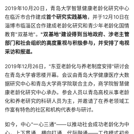
2019年10月20日，青岛大学智慧健康老龄化研究中心
在临沂市合作建成
首个研究实践基地
，并于12月10日在
淄博市临淄区合作建成老龄化研究和青少年老龄化国情
教育"双基地"。
"双基地"建设得到当地政府、涉老主管
部门和社会组织的高度重视与积极参与，并安排了电视
采访和报道。
2019年12月26日，"东亚老龄化与养老制度安排"研讨会
在青岛大学睿思楼开幕。会议由青岛大学健康医疗大数
据研究中心和青岛大学商学院联合主办，商学院智慧健
康老龄化研究中心承办。参会人员以青岛高校从事老龄
化和养老研究的科研人员为主，并邀请了在养老领域工
作富有特色的社区和机构代表参与研讨。
如今，中心"一心三通"——以推动社会成功老龄化为中
心，上下贯通、横向打通、代际融通——工作模式初步