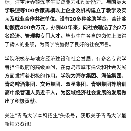
标，注重培养锻炼学生实践能力和创新能力。
与国际大
学联盟等100余家规模以上企业及机构建立了教学及实
习及就业合作共建单位。设有20多种奖助学金，合计奖
助额度400余万元。办院40年来，向社会输送了约2万
名经济、管理类专门人才。
毕业生在各自的岗位上取得
了骄人的业绩，为商学院赢得了良好的社会声誉。
学院积极参与地方经济建设和社会发展，有多名专家学
者担任政府的高级顾问，在青岛市城市建设和社会发展
方面发挥着积极的作用。
学院为海尔集团、海信集团、
青岛啤酒集团、交运集团、双星集团、青钢集团等培训
高中级管理人员近千人，为区域经济社会发展的发展做
出了积极贡献。
关注"青岛大学本科招生"头条号，获取关于青岛大学最
新精彩资讯！