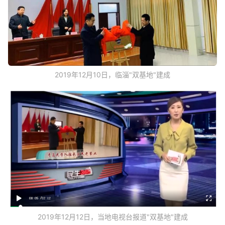
2019年12月10日，临淄"双基地"建成
2019年12月12日，当地电视台报道"双基地"建成