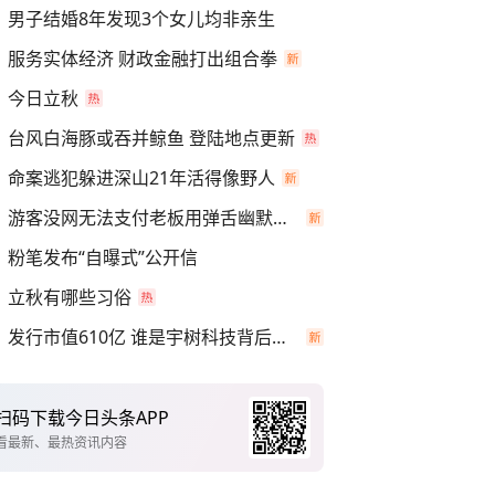
男子结婚8年发现3个女儿均非亲生
服务实体经济 财政金融打出组合拳
今日立秋
台风白海豚或吞并鲸鱼 登陆地点更新
命案逃犯躲进深山21年活得像野人
游客没网无法支付老板用弹舌幽默化解
粉笔发布“自曝式”公开信
立秋有哪些习俗
发行市值610亿 谁是宇树科技背后赢家
扫码下载今日头条APP
看最新、最热资讯内容