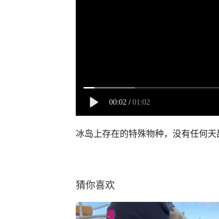
00:02
/
01:02
冰岛上存在的特殊物种，没有任何天
猜你喜欢