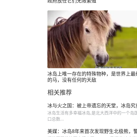
政府放任它们无限繁殖
冰岛上唯一存在的特殊物种，是世界上最
的马，没有任何的天敌
相关推荐
冰与火之国：被上帝遗忘的天堂，冰岛究
冰岛生活有多幸福冰岛,是北大西洋中的一个岛国,
口总数...
美媒：冰岛8年来首次发现野生北极熊，