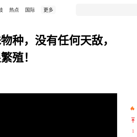
技
热点
国际
更多
殊物种，没有任何天敌，
限繁殖！
1