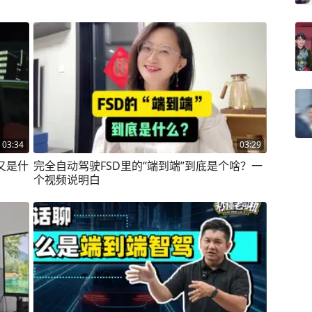
03:34
03:29
又是什
完全自动驾驶FSD里的“端到端”到底是个啥？一
个视频说明白