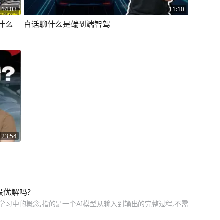
14:03
11:10
什么
白话聊什么是端到端智驾
23:54
最优解吗？
学习中的概念,指的是一个AI模型从输入到输出的完整过程,不需