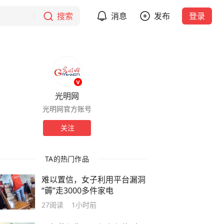
搜索
消息
发布
登录
光明网
光明网官方账号
关注
TA的热门作品
难以置信，女子利用平台漏洞
“薅”走3000多件家电
27
阅读
1小时前