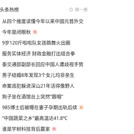
头条热榜
换一换
从四个维度读懂今年以来中国元首外交
今年是闭眼秋
9岁120斤啦啦队女孩跳舞火出圈
服务实体经济 财政金融打出组合拳
泰交通部副部长回应中国人遭歧视手势
男子结婚8年发现3个女儿均非亲生
命案逃犯躲进深山21年活得像野人
狗子坐在酒馆台上突然“跟唱”
985博士后被曝在妻子孕期出轨后续
“中国蔬菜之乡”最高温达41.8℃
谁是宇树科技背后赢家