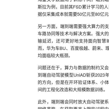
斯拉为例，目前其FSD累计学习的人
据仅采集成本就需要50亿元至80亿
另一方面，端到端需要强大算力的支
车路协同等技术与解决方案。强大的
输延迟，还可更好地支持面向智慧
而，华为车BU、百度极越、蔚来、
均面临较大瓶颈。
问题还在于，算力与数据的制约又会
到端自动驾驶模型UniAD斩获202
的方向，但是在开环验证体系、小体
间的工程化改造和大规模数据训练。
此外，端到端会同时放大自动驾驶系
网络黑箱，在获取更高上限的过程中