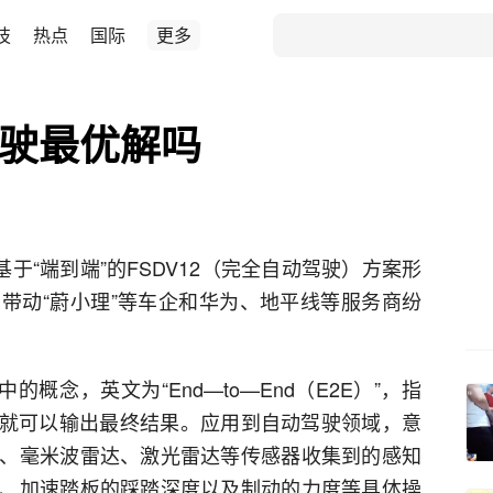
技
热点
国际
更多
驾驶最优解吗
于“端到端”的FSDV12（完全自动驾驶）方案形
带动“蔚小理”等车企和华为、地平线等服务商纷
概念，英文为“End—to—End（E2E）”，指
据就可以输出最终结果。应用到自动驾驶领域，意
、毫米波雷达、激光雷达等传感器收集到的感知
、加速踏板的踩踏深度以及制动的力度等具体操