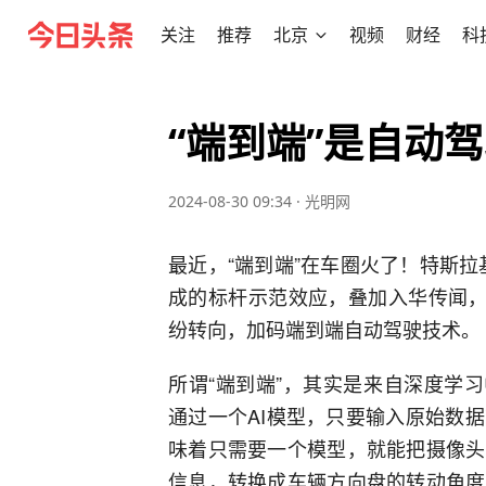
关注
推荐
北京
视频
财经
科
“端到端”是自动
2024-08-30 09:34
·
光明网
最近，“端到端”在车圈火了！特斯拉基
成的标杆示范效应，叠加入华传闻，
纷转向，加码端到端自动驾驶技术。
所谓“端到端”，其实是来自深度学习中的
通过一个AI模型，只要输入原始数
味着只需要一个模型，就能把摄像头
信息，转换成车辆方向盘的转动角度