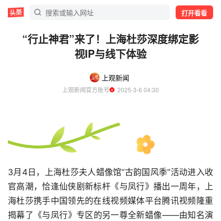
打开看看
“行止神君”来了！上海杜莎深度绑定影
视IP与线下体验
上观新闻
上观新闻官方账号
  2025-3-6 04:30
3月4日，上海杜莎夫人蜡像馆“古韵国风季”活动进入收
官高潮，恰逢仙侠剧新标杆《与凤行》播出一周年，上
海杜莎携手中国领先的在线视频媒体平台腾讯视频隆重
揭幕了《与凤行》专区的另一尊全新蜡像——由知名演