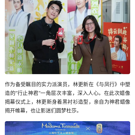
作为备受瞩目的实力派演员，林更新在《与凤行》中塑
造的“行止神君”一角层次丰富，深入人心。在此次蜡像
揭幕仪式上，林更新身着黑衬衫造型，亲自为神君蜡像
揭开帷幕，也让影迷们圆梦杜莎。