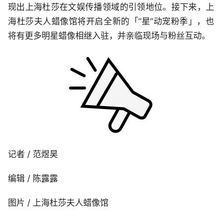
现出上海杜莎在文娱传播领域的引领地位。接下来，上
海杜莎夫人蜡像馆将开启全新的「“星”动宠粉季」，也
将有更多明星蜡像相继入驻，并亲临现场与粉丝互动。
记者 / 范煜昊
编辑 / 陈露露
图片 / 上海杜莎夫人蜡像馆