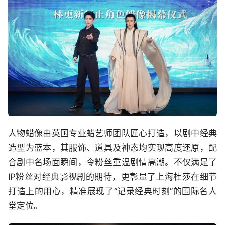
人物蜡像由英国专业蜡艺师团队匠心打造，以剧中经典
造型为蓝本，其服饰、道具及神态均实现高度还原，配
合剧中名场面瞬间，令粉丝重温剧情高潮。不仅满足了
IP粉丝对经典影视剧的期待，更彰显了上海杜莎在细节
打造上的用心，精准展现了“记录经典时刻”的国际名人
堂定位。