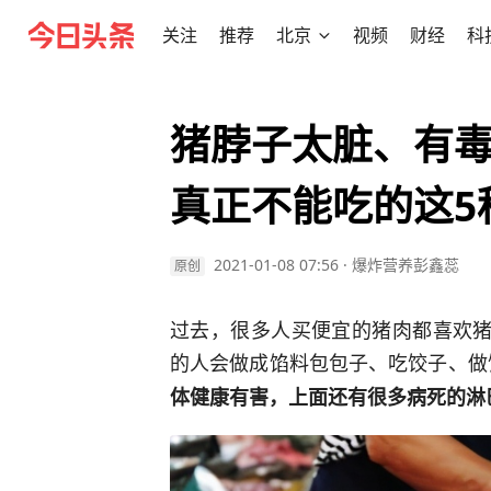
关注
推荐
北京
视频
财经
科
猪脖子太脏、有
真正不能吃的这5
2021-01-08 07:56
·
爆炸营养彭鑫蕊
原创
过去，很多人买便宜的猪肉都喜欢猪
的人会做成馅料包包子、吃饺子、做
体健康有害，上面还有很多病死的淋