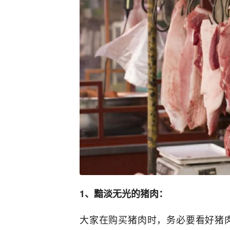
1、黯淡无光的猪肉：
大家在购买猪肉时，务必要看好猪