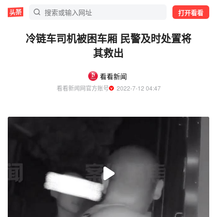
打开看看
冷链车司机被困车厢 民警及时处置将
其救出
看看新闻
看看新闻网官方账号
  2022-7-12 04:47