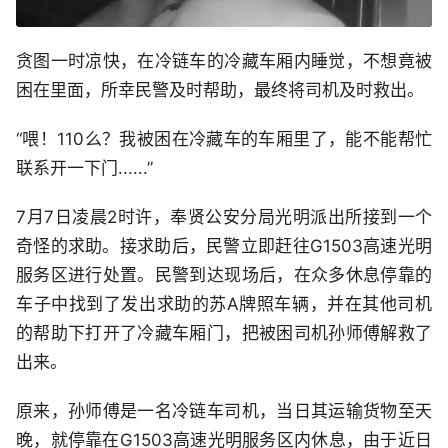
贪图一时凉快，在冷链车的冷藏车厢内睡觉，不想竟被
困在里面，所幸民警及时帮助，最终将司机及时救出。
“喂！110么？我被困在冷藏车的车厢里了，能不能帮忙
联系开一下门......”
7月7日凌晨2时许，奉贤公安分局光明派出所接到一个
奇怪的求助。接求助后，民警立即赶往G1503高速光明
服务区进行处置。民警到达现场后，在众多休息停靠的
车子中找到了发出求助的苏A牌照车辆，并在其他司机
的帮助下打开了冷藏车厢门，把被困司机孙师傅解救了
出来。
原来，孙师傅是一名冷链车司机，当日其运输货物至天
晚，就停靠在G1503高速光明服务区内休息，由于近日