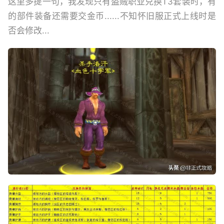
这里多提一句，我发现只有盗贼职业兑换T3套装时，有
的部件装备还需要交金币......不知怀旧服正式上线时是
否会修改...