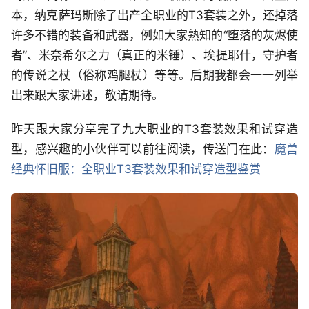
本，纳克萨玛斯除了出产全职业的T3套装之外，还掉落
许多不错的装备和武器，例如大家熟知的“堕落的灰烬使
者”、米奈希尔之力（真正的米锤）、埃提耶什，守护者
的传说之杖（俗称鸡腿杖）等等。后期我都会一一列举
出来跟大家讲述，敬请期待。
昨天跟大家分享完了九大职业的T3套装效果和试穿造
型，感兴趣的小伙伴可以前往阅读，传送门在此：
魔兽
经典怀旧服：全职业T3套装效果和试穿造型鉴赏