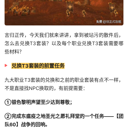
言归正传，今天我们就来讲讲，拿到被玷污的散件后，
怎么去兑换T3套装？以及每个职业兑换T3套装需要哪
些材料？
兑换T3套装的前置任务
九大职业T3套装的兑换和之前的职业套装有点不一样，
不是直接找NPC换取的，有前提需要：
①银色黎明声望至少达到尊敬；
②完成东瘟疫之地圣光之愿礼拜堂的一个任务——【团
队60】战争的回响。