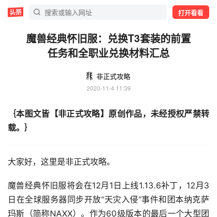
打开看看
魔兽经典怀旧服：兑换T3套装的前置
任务和全职业兑换材料汇总
非正式攻略
2020-11-4 11:39
｛本图文皆【非正式攻略】原创作品，未经授权严禁转
载。｝
大家好，这里是非正式攻略。
魔兽经典怀旧服将会在12月1日上线1.13.6补丁，12月3
日在全球服务器同步开放“天灾入侵”事件和团本纳克萨
玛斯（简称NAXX）。作为60级版本的最后一个大型团