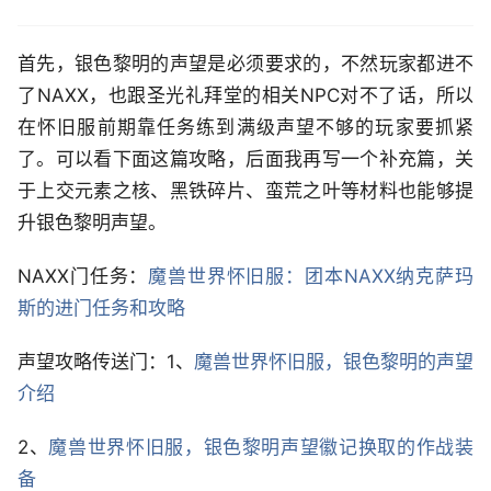
首先，银色黎明的声望是必须要求的，不然玩家都进不
了NAXX，也跟圣光礼拜堂的相关NPC对不了话，所以
在怀旧服前期靠任务练到满级声望不够的玩家要抓紧
了。可以看下面这篇攻略，后面我再写一个补充篇，关
于上交元素之核、黑铁碎片、蛮荒之叶等材料也能够提
升银色黎明声望。
NAXX门任务：
魔兽世界怀旧服：团本NAXX纳克萨玛
斯的进门任务和攻略
声望攻略传送门：1、
魔兽世界怀旧服，银色黎明的声望
介绍
2、
魔兽世界怀旧服，银色黎明声望徽记换取的作战装
备