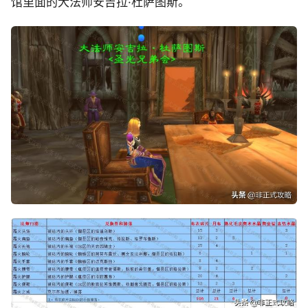
馆里面的大法师安吉拉·杜萨图斯。