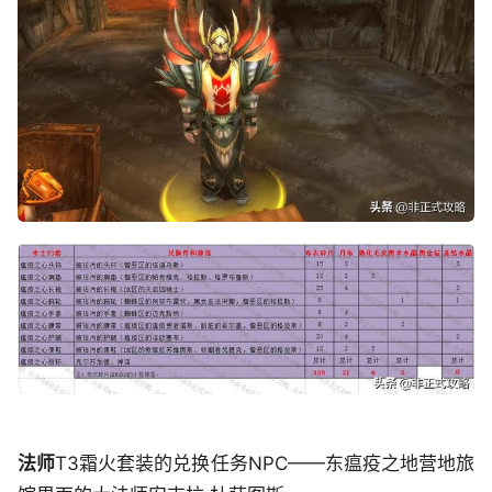
法师
T3霜火套装的兑换任务NPC——东瘟疫之地营地旅