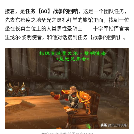
接着，是
任务【60】战争的回响
，这是一个团队任务，
先去东瘟疫之地圣光之愿礼拜堂的旅馆里面，找到一位
坐在长桌主位上的人类男性圣骑士——十字军指挥官埃
里戈尔·黎明使者，和他对话接到任务【战争的回响】。