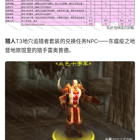
猎人
T3地穴追猎者套装的兑换任务NPC——东瘟疫之地
营地旅馆里的猎手雷奥普德。