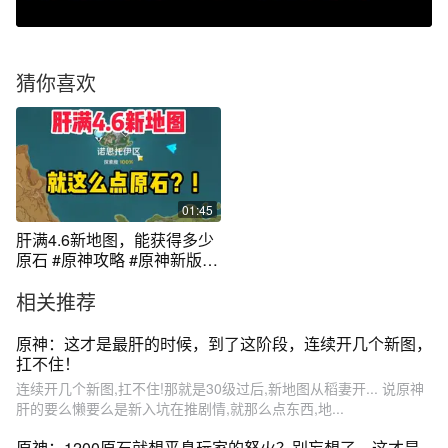
猜你喜欢
01:45
肝满4.6新地图，能获得多少
原石 #原神攻略 #原神新版本
#探索度
相关推荐
原神：这才是最肝的时候，到了这阶段，连续开几个新图，
扛不住！
连续开几个新图,扛不住!那就是30级过后,新地图从稻妻开... 说原神
肝的要么懒要么是新入坑在推剧情,就那么点东西,地...
原神：1200原石就想平息玩家的怒火？别妄想了，这才是