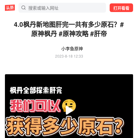
打开看看
4.0枫丹新地图肝完一共有多少原石？#
原神枫丹 #原神攻略 #肝帝
小李鱼原神
2023-8-18 12:33