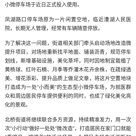
小微停车场于近日正式投入使用。
凤湖路口停车场原为一片闲置空地，临近漕湖人民医
院，长期无人管理，经常有车辆随意停放。
为了解决这一问题，街道相关部门牵头启动场地改造微
提升项目，对场地重新找平地面、铺装沥青，规范停车
划线，新增基础设施，美化草坪，同时因地制宜栽植了
黄杨球、红叶石楠、月季等乔灌木花卉余株，在疏绿透
美、增花添彩、提升品质上做足文章，将这片空置地块
打造成为一处“小而美”的生态型小微停车场，为就医群
众和周边居民停车提供便利的同时，也成了绿化美化亮
化的景观。
北桥街道将继续联合多方资源，持续精准发力，用一次
次“小行动”做好一处处“微改造”，打造居民在家门口就能