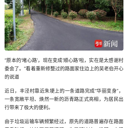
“原本的‘堵心路’，现在变成‘顺心路’啦，实在是太感谢村
委会了。”看着重新修整过的路面家住边上的吴老伯开心
的说道
近日，丰泾村靠近朱埂上的一条道路完成“华丽变身”，
一条宽敞平坦、焕然一新的沥青路正式亮相，为居民出
行带来了极大的便利。
由于垃圾运输车辆频繁经过，原先的道路普遍存在路面