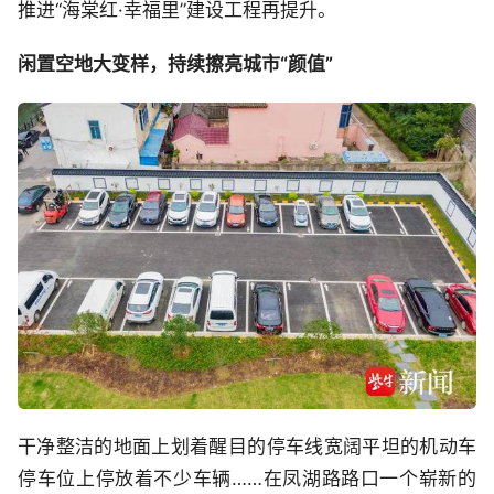
推进“海棠红·幸福里”建设工程再提升。
闲置空地大变样，持续擦亮城市“颜值”
干净整洁的地面上划着醒目的停车线宽阔平坦的机动车
停车位上停放着不少车辆……在凤湖路路口一个崭新的