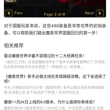
对于国服玩家来说，这些489装备是非常优秀的初始装
备，可以帮助我们踏出魔兽世界国服回归的第一步！
相关推荐
盘点魔兽世界中最不容错过的十二大经典任务！
《巫妖王之怒》应该是魔兽世界多个版本中故事线最棒的了,开发团
队利用多种技术为任务营造了一种情境,让一些有重...
《魔兽世界》新手必做主线任务保姆级攻略，这下会选择了
吧！
今天,小猪就给宝子们分享《魔兽世界》新手必做主线任务保姆级攻
略,任务那么多,这下会选择了吧!壹丨巨龙时代巨龙...
魔兽11月24日上线的9.0版本，为什么值得你来体验？
魔兽世界的9.0版本即将在11月24日上线。作为世界上最知名,也是