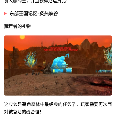
食人魔的王，并且获得厄运贡品！
东部王国记忆-炙热峡谷
藏尸者的礼物
这应该是暮色森林中最经典的任务了，玩家需要再次面
对被复活的缝合怪！