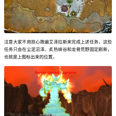
注意大家不用担心跑遍艾泽拉斯来完成上述任务，这些
任务只会在尘泥沼泽、炙热峡谷和龙骨荒野固定刷新，
也就是上图标出来的位置。