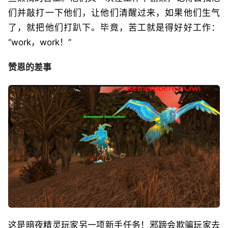
们并敲打一下他们，让他们清醒过来，如果他们生气
了，就把他们打趴下。毕竟，苦工就是得好好工作：
“work，work！”
赞恩的差事
这是暗夜精灵玩家另一项新手任务！邪蹄会欺骗玩家去