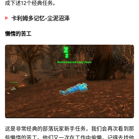
成下述12个经典任务。
卡利姆多记忆-尘泥沼泽
懒惰的苦工
这是非常经典的部落玩家新手任务，我们会再次看到那
些懒惰的苦工。他们又一次在工作中偷懒，记得去找他