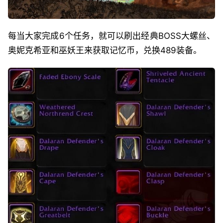
每当大家完成6个任务，就可以刷出经典BOSS大螺丝、
奥妮克希亚和巫妖王来获取记忆币，兑换489装备。