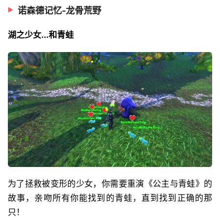
诺森德记忆-龙骨荒野
湖之少女...和青蛙
为了拯救被变形的少女，你需要重演《公主与青蛙》的
故事，亲吻所有你能找到的青蛙，直到找到正确的那
只！