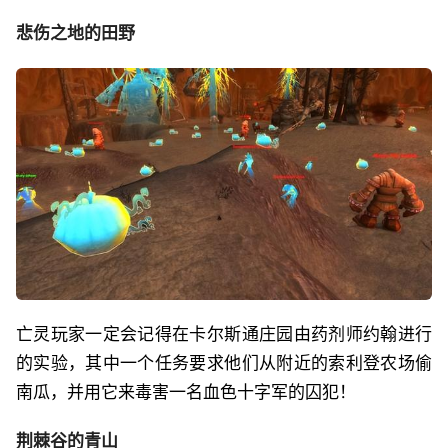
悲伤之地的田野
亡灵玩家一定会记得在卡尔斯通庄园由药剂师约翰进行
的实验，其中一个任务要求他们从附近的索利登农场偷
南瓜，并用它来毒害一名血色十字军的囚犯！
荆棘谷的青山