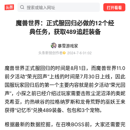
打开看看
魔兽世界：正式服回归必做的12个经
典任务，获取489追赶装备
暴雪游戏家
头条新锐创作者
  2024-7-6 01:02
魔兽世界正式服回归的时间是8月1日，而魔兽世界11.0
前夕活动“荣光回声”上线的时间是7月30日上线，因此
国服玩家回归后的第一个主要内容就是前夕活动“荣光回
声”，小探之前已经介绍过玩家需要击败尘泥沼泽的奥妮
克希亚，灼热峡谷的拉格纳罗斯和龙骨荒野的巫妖王来
获得“记忆币”兑换489装备、包包和3个宠物。
根据最新的数据挖掘，在召唤BOSS前，大家还需要完