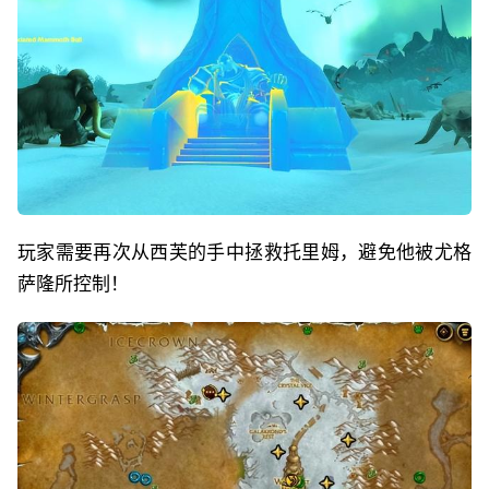
玩家需要再次从西芙的手中拯救托里姆，避免他被尤格
萨隆所控制！