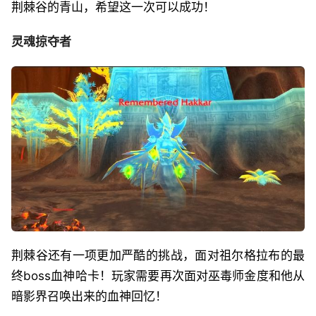
荆棘谷的青山，希望这一次可以成功！
灵魂掠夺者
荆棘谷还有一项更加严酷的挑战，面对祖尔格拉布的最
终boss血神哈卡！玩家需要再次面对巫毒师金度和他从
暗影界召唤出来的血神回忆！